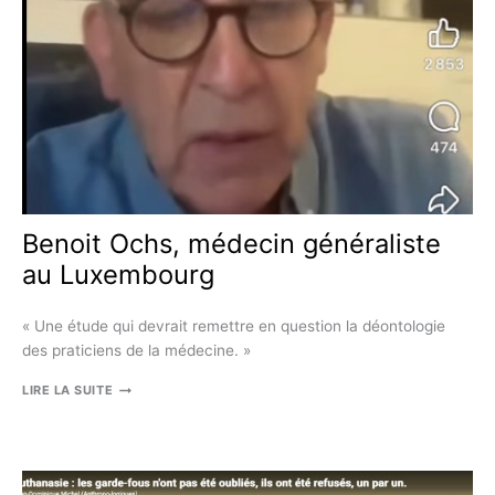
TOUTES
LES
BONNES
VOLONTÉS
Benoit Ochs, médecin généraliste
au Luxembourg
« Une étude qui devrait remettre en question la déontologie
des praticiens de la médecine. »
BENOIT
LIRE LA SUITE
OCHS,
MÉDECIN
GÉNÉRALISTE
AU