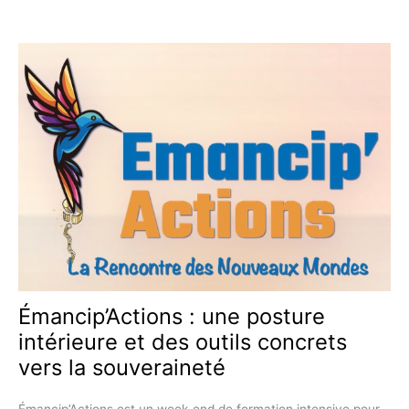
FRAPPANTS
CONTRE
L’OBLIGATION
VACCINALE
ANTIGRIPPALE
Émancip’Actions : une posture
intérieure et des outils concrets
vers la souveraineté