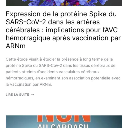
Expression de la protéine Spike du
SARS-CoV-2 dans les artères
cérébrales : implications pour l’AVC
hémorragique après vaccination par
ARNm
Cette étude visait à étudier la présence à long terme de la
protéine Spike du SARS-CoV-2 dans les tissus cérébraux de
patients atteints d’accidents vasculaires cérébraux
hémorragiques, en examinant son association potentielle avec
la vaccination par ARNm.
EXPRESSION
LIRE LA SUITE
DE
LA
PROTÉINE
SPIKE
DU