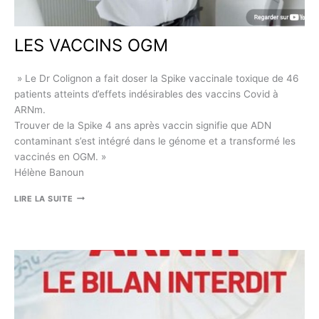
AGORA
TV
LES VACCINS OGM
» Le Dr Colignon a fait doser la Spike vaccinale toxique de 46
patients atteints d’effets indésirables des vaccins Covid à
ARNm.
Trouver de la Spike 4 ans après vaccin signifie que ADN
contaminant s’est intégré dans le génome et a transformé les
vaccinés en OGM. »
Hélène Banoun
LES
LIRE LA SUITE
VACCINS
OGM