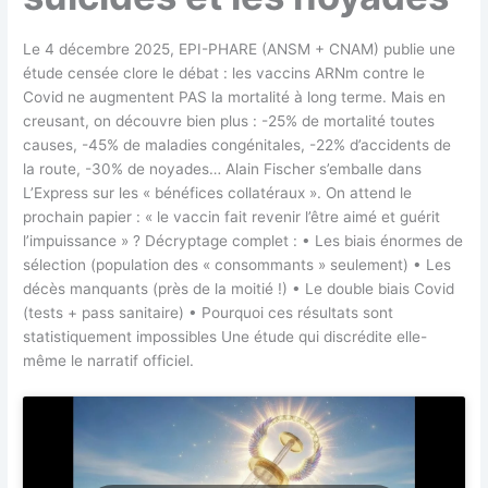
Le 4 décembre 2025, EPI-PHARE (ANSM + CNAM) publie une
étude censée clore le débat : les vaccins ARNm contre le
Covid ne augmentent PAS la mortalité à long terme. Mais en
creusant, on découvre bien plus : -25% de mortalité toutes
causes, -45% de maladies congénitales, -22% d’accidents de
la route, -30% de noyades… Alain Fischer s’emballe dans
L’Express sur les « bénéfices collatéraux ». On attend le
prochain papier : « le vaccin fait revenir l’être aimé et guérit
l’impuissance » ? Décryptage complet : • Les biais énormes de
sélection (population des « consommants » seulement) • Les
décès manquants (près de la moitié !) • Le double biais Covid
(tests + pass sanitaire) • Pourquoi ces résultats sont
statistiquement impossibles Une étude qui discrédite elle-
même le narratif officiel.