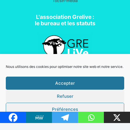
Tocsin-media
L'association Grelive :
le bureau et les statuts
Nous utilisons des cookies pour optimiser notre site web et notre service.
Association loi 1901
Accepter
Refuser
Mentions légales
Copyright © 2026 Grelive | Powered by
Thème WordPress Astra
Préférences