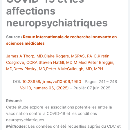
affections
neuropsychiatriques
Source :
Revue internationale de recherche innovante en
sciences médicales
James A Thorp, MD
,
Claire Rogers, MSPAS, PA-C
,
Kirstin
Cosgrove, CCRA
,
Steven Hatfill, MD M Med
,
Peter Breggin,
MD
,
Drew Pinsky, MD
,
Peter A McCullough, MD, MPH
DOI:
10.23958/ijirms/vol10-i06/1990
· Pages: 241 – 248
Vol 10, numéro 06, (2025)
·· Publié: 07 juin 2025
Résumé
Cette étude explore les associations potentielles entre la
vaccination contre la COVID-19 et les conditions
neuropsychiatriques.
Méthodes:
Les données ont été recueillies auprès du CDC et