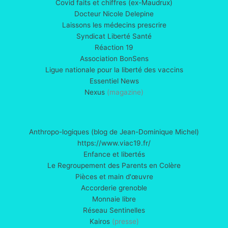
Covid faits et chiffres (ex-Maudrux)
Docteur Nicole Delepine
Laissons les médecins prescrire
Syndicat Liberté Santé
Réaction 19
Association BonSens
Ligue nationale pour la liberté des vaccins
Essentiel News
Nexus
(magazine)
Anthropo-logiques (blog de Jean-Dominique Michel)
https://www.viac19.fr/
Enfance et libertés
Le Regroupement des Parents en Colère
Pièces et main d'œuvre
Accorderie grenoble
Monnaie libre
Réseau Sentinelles
Kairos
(presse)