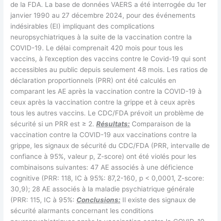
de la FDA. La base de données VAERS a été interrogée du 1er
janvier 1990 au 27 décembre 2024, pour des événements
indésirables (EI) impliquant des complications
neuropsychiatriques à la suite de la vaccination contre la
COVID-19. Le délai comprenait 420 mois pour tous les
vaccins, à l’exception des vaccins contre le Covid-19 qui sont
accessibles au public depuis seulement 48 mois. Les ratios de
déclaration proportionnels (PRR) ont été calculés en
comparant les AE après la vaccination contre la COVID-19 à
ceux après la vaccination contre la grippe et à ceux après
tous les autres vaccins. Le CDC/FDA prévoit un problème de
sécurité si un PRR est ≥ 2.
Résultats:
Comparaison de la
vaccination contre la COVID-19 aux vaccinations contre la
grippe, les signaux de sécurité du CDC/FDA (PRR, intervalle de
confiance à 95%, valeur p, Z-score) ont été violés pour les
combinaisons suivantes: 47 AE associés à une déficience
cognitive (PRR: 118, IC à 95%: 87,2-160, p < 0,0001, Z-score:
30,9); 28 AE associés à la maladie psychiatrique générale
(PRR: 115, IC à 95%:
Conclusions:
Il existe des signaux de
sécurité alarmants concernant les conditions