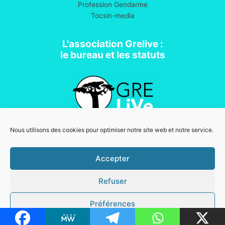
Profession Gendarme
Tocsin-media
L'association Grelive :
le bureau et les statuts
Nous utilisons des cookies pour optimiser notre site web et notre service.
Association loi 1901
Accepter
Refuser
Mentions légales
Copyright © 2026 Grelive | Powered by
Thème WordPress Astra
Préférences