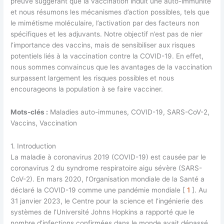
preuve suggérant que la vaccination induit une auto-immunité
et nous résumons les mécanismes d’action possibles, tels que
le mimétisme moléculaire, l’activation par des facteurs non
spécifiques et les adjuvants. Notre objectif n’est pas de nier
l’importance des vaccins, mais de sensibiliser aux risques
potentiels liés à la vaccination contre la COVID-19. En effet,
nous sommes convaincus que les avantages de la vaccination
surpassent largement les risques possibles et nous
encourageons la population à se faire vacciner.
Mots-clés :
Maladies auto-immunes, COVID-19, SARS-CoV-2,
Vaccins, Vaccination
1. Introduction
La maladie à coronavirus 2019 (COVID-19) est causée par le
coronavirus 2 du syndrome respiratoire aigu sévère (SARS-
CoV-2). En mars 2020, l’Organisation mondiale de la Santé a
déclaré la COVID-19 comme une pandémie mondiale [
1
]. Au
31 janvier 2023, le Centre pour la science et l’ingénierie des
systèmes de l’Université Johns Hopkins a rapporté que le
nombre d’infections confirmées dans le monde avait dépassé