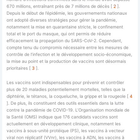
670 millions, entraînant près de 7 millions de décès [
2
].
Depuis le début de l’épidémie, les gouvernements nationaux
ont adopté diverses stratégies pour gérer la pandémie,
notamment la mise en quarantaine stricte, le confinement
total et le port du masque, qui ont permis de réduire
efficacement la propagation du SARS-CoV-2. Cependant,
compte tenu du compromis nécessaire entre les mesures de
contrôle de l’infection et le développement socio-économique,
la mise au point et la production de vaccins sont désormais
prioritaires [
3
].
Les vaccins sont indispensables pour prévenir et contrôler
plus de 20 maladies potentiellement mortelles, telles que la
diphtérie, le tétanos, la coqueluche, la grippe et la rougeole [
4
]. De plus, ils constituent des outils essentiels dans la lutte
contre la pandémie de COVID-19. L’Organisation mondiale de
la Santé (OMS) indique que 176 candidats vaccins sont
actuellement en développement clinique, notamment les
vaccins à sous-unité protéique (PS), les vaccins à vecteur
viral non réplicatif (VVnr), les vaccins à ADN, les vaccins à