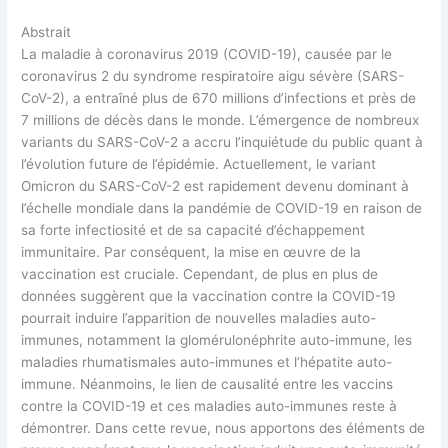
Abstrait
La maladie à coronavirus 2019 (COVID-19), causée par le
coronavirus 2 du syndrome respiratoire aigu sévère (SARS-
CoV-2), a entraîné plus de 670 millions d’infections et près de
7 millions de décès dans le monde. L’émergence de nombreux
variants du SARS-CoV-2 a accru l’inquiétude du public quant à
l’évolution future de l’épidémie. Actuellement, le variant
Omicron du SARS-CoV-2 est rapidement devenu dominant à
l’échelle mondiale dans la pandémie de COVID-19 en raison de
sa forte infectiosité et de sa capacité d’échappement
immunitaire. Par conséquent, la mise en œuvre de la
vaccination est cruciale. Cependant, de plus en plus de
données suggèrent que la vaccination contre la COVID-19
pourrait induire l’apparition de nouvelles maladies auto-
immunes, notamment la glomérulonéphrite auto-immune, les
maladies rhumatismales auto-immunes et l’hépatite auto-
immune. Néanmoins, le lien de causalité entre les vaccins
contre la COVID-19 et ces maladies auto-immunes reste à
démontrer. Dans cette revue, nous apportons des éléments de