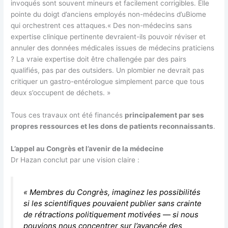
invoqués sont souvent mineurs et facilement corrigibles. Elle
pointe du doigt d’anciens employés non-médecins d’uBiome
qui orchestrent ces attaques.« Des non-médecins sans
expertise clinique pertinente devraient-ils pouvoir réviser et
annuler des données médicales issues de médecins praticiens
? La vraie expertise doit être challengée par des pairs
qualifiés, pas par des outsiders. Un plombier ne devrait pas
critiquer un gastro-entérologue simplement parce que tous
deux s’occupent de déchets. »
Tous ces travaux ont été financés
principalement par ses
propres ressources et les dons de patients reconnaissants
.
L’appel au Congrès et l’avenir de la médecine
Dr Hazan conclut par une vision claire :
« Membres du Congrès, imaginez les possibilités
si les scientifiques pouvaient publier sans crainte
de rétractions politiquement motivées — si nous
pouvions nous concentrer sur l’avancée des