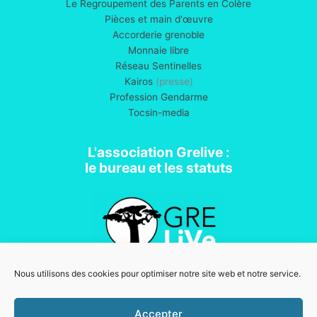
Le Regroupement des Parents en Colère
Pièces et main d'œuvre
Accorderie grenoble
Monnaie libre
Réseau Sentinelles
Kairos
(presse)
Profession Gendarme
Tocsin-media
L'association Grelive :
le bureau et les statuts
Nous utilisons des cookies pour optimiser notre site web et notre service.
Association loi 1901
Accepter