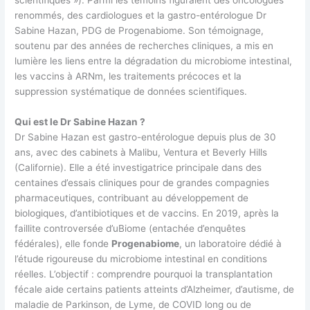
renommés, des cardiologues et la gastro-entérologue Dr
Sabine Hazan, PDG de Progenabiome. Son témoignage,
soutenu par des années de recherches cliniques, a mis en
lumière les liens entre la dégradation du microbiome intestinal,
les vaccins à ARNm, les traitements précoces et la
suppression systématique de données scientifiques.
Qui est le Dr Sabine Hazan ?
Dr Sabine Hazan est gastro-entérologue depuis plus de 30
ans, avec des cabinets à Malibu, Ventura et Beverly Hills
(Californie). Elle a été investigatrice principale dans des
centaines d’essais cliniques pour de grandes compagnies
pharmaceutiques, contribuant au développement de
biologiques, d’antibiotiques et de vaccins. En 2019, après la
faillite controversée d’uBiome (entachée d’enquêtes
fédérales), elle fonde
Progenabiome
, un laboratoire dédié à
l’étude rigoureuse du microbiome intestinal en conditions
réelles. L’objectif : comprendre pourquoi la transplantation
fécale aide certains patients atteints d’Alzheimer, d’autisme, de
maladie de Parkinson, de Lyme, de COVID long ou de