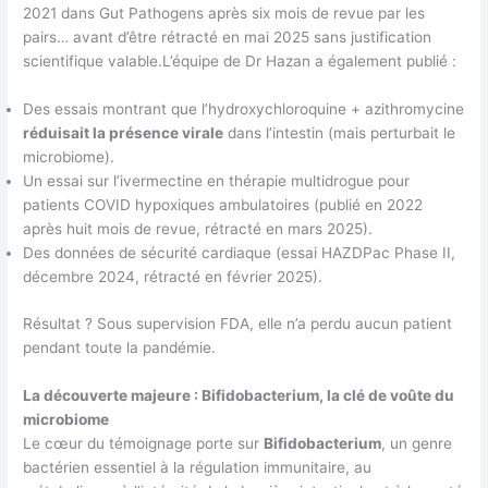
2021 dans Gut Pathogens après six mois de revue par les
pairs… avant d’être rétracté en mai 2025 sans justification
scientifique valable.L’équipe de Dr Hazan a également publié :
Des essais montrant que l’hydroxychloroquine + azithromycine
réduisait la présence virale
dans l’intestin (mais perturbait le
microbiome).
Un essai sur l’ivermectine en thérapie multidrogue pour
patients COVID hypoxiques ambulatoires (publié en 2022
après huit mois de revue, rétracté en mars 2025).
Des données de sécurité cardiaque (essai HAZDPac Phase II,
décembre 2024, rétracté en février 2025).
Résultat ? Sous supervision FDA, elle n’a perdu aucun patient
pendant toute la pandémie.
La découverte majeure : Bifidobacterium, la clé de voûte du
microbiome
Le cœur du témoignage porte sur
Bifidobacterium
, un genre
bactérien essentiel à la régulation immunitaire, au