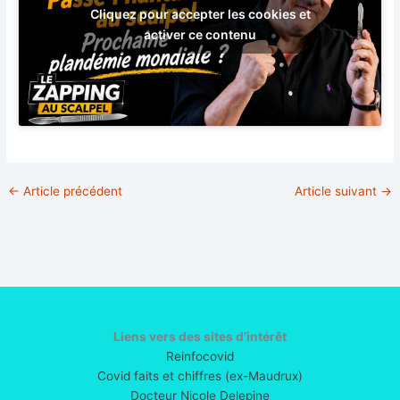
Cliquez pour accepter les cookies et
activer ce contenu
←
Article précédent
Article suivant
→
Liens vers des sites d’intérêt
Reinfocovid
Covid faits et chiffres (ex-Maudrux)
Docteur Nicole Delepine