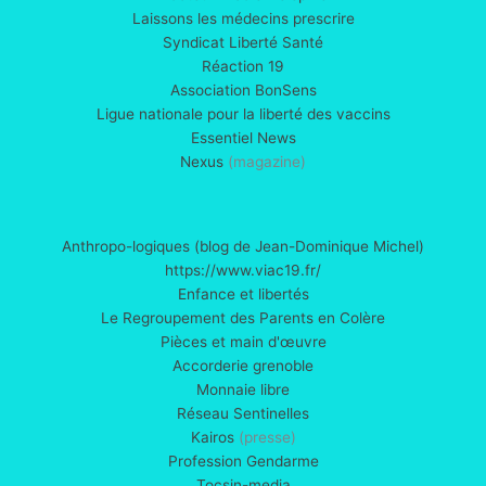
Laissons les médecins prescrire
Syndicat Liberté Santé
Réaction 19
Association BonSens
Ligue nationale pour la liberté des vaccins
Essentiel News
Nexus
(magazine)
Anthropo-logiques (blog de Jean-Dominique Michel)
https://www.viac19.fr/
Enfance et libertés
Le Regroupement des Parents en Colère
Pièces et main d'œuvre
Accorderie grenoble
Monnaie libre
Réseau Sentinelles
Kairos
(presse)
Profession Gendarme
Tocsin-media