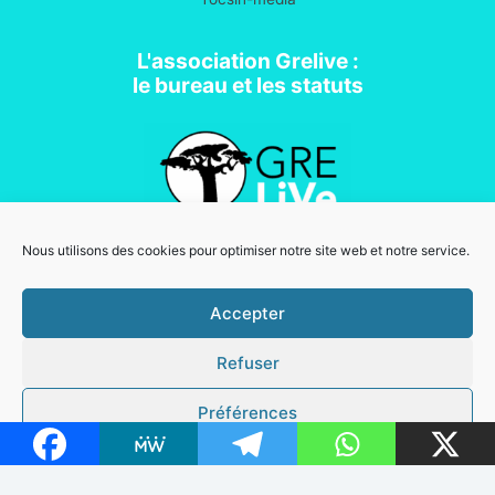
L'association Grelive :
le bureau et les statuts
Nous utilisons des cookies pour optimiser notre site web et notre service.
Association loi 1901
Accepter
Refuser
Mentions légales
Copyright © 2026 Grelive | Powered by
Thème WordPress Astra
Préférences