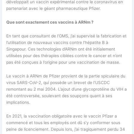
développait un vaccin expérimental contre le coronavirus en
partenariat avec le géant pharmaceutique Pfizer.
Que sont exactement ces vaccins à ARNm ?
En tant que consultant de l’OMS, j’ai supervisé la fabrication et
l’utilisation de nouveaux vaccins contre l’hépatite B à
Singapour. Ces technologies d’ARNm ont été initialement
utilisées pour des thérapies ciblées contre le cancer et n’ont
pas été conçues à l’origine pour une vaccination de masse.
Le vaccin à ARNm de Pfizer provient de la partie spiculaire du
virus SARS-CoV-2, qui possède un brevet de l’USCDC
remontant au 2 mai 2004. L’ajout d’une glycoprotéine du VIH a
été controversée, soulevant des soupçons quant à ses
implications.
En 2021, la vaccination obligatoire avec le vaccin Pfizer a
commencé et tous les employés ont dû s’y conformer sous
peine de licenciement. Depuis lors, j’ai tragiquement perdu 34