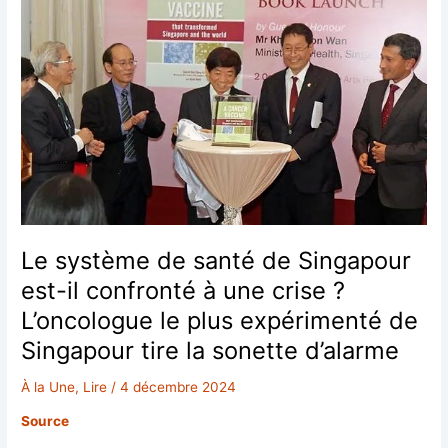
Le système de santé de Singapour
est-il confronté à une crise ?
L’oncologue le plus expérimenté de
Singapour tire la sonette d’alarme
À la Une
,
Lire
/
4 décembre 2024
Source