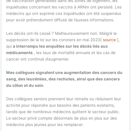
de vaccination généralisés dans les zones de logement, les
inquiétudes concernant les vaccins à ARNm ont persisté. Les
médecins qui ont exprimé ces inquiétudes ont été suspendus
pour avoir prétendument diffusé de fausses informations.
Les décès ont-ils cessé ? Malheureusement non. Malgré la
suppression de la loi sur les coroners en mai 2023[
source
],
qui
a interrompu les enquêtes sur les décès liés aux
médicaments
, les taux de mortalité annuels et les cas de
cancer ont continué d’augmenter.
Mes collègues signalent une augmentation des cancers du
sang, des leucémies, des rechutes, ainsi que des cancers
du côlon et du sein.
Des collègues seniors prennent leur retraite ou réduisent leur
activité pour répondre aux besoins des patients existants,
tandis que de nombreux médecins quittent le secteur public.
Le secteur privé compte désormais de plus en plus sur des
médecins plus jeunes pour les remplacer.