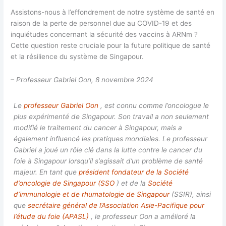
Assistons-nous à l’effondrement de notre système de santé en
raison de la perte de personnel due au COVID-19 et des
inquiétudes concernant la sécurité des vaccins à ARNm ?
Cette question reste cruciale pour la future politique de santé
et la résilience du système de Singapour.
– Professeur Gabriel Oon, 8 novembre 2024
Le
professeur Gabriel Oon
, est connu comme l’oncologue le
plus expérimenté de Singapour. Son travail a non seulement
modifié le traitement du cancer à Singapour, mais a
également influencé les pratiques mondiales. Le professeur
Gabriel a joué un rôle clé dans la lutte contre le cancer du
foie à Singapour lorsqu’il s’agissait d’un problème de santé
majeur. En tant que
président fondateur de la Société
d’oncologie de Singapour (SSO
) et de la
Société
d’immunologie et de rhumatologie de Singapour
(SSIR), ainsi
que
secrétaire général de l’Association Asie-Pacifique pour
l’étude du foie (APASL)
, le professeur Oon a amélioré la