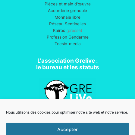
Pièces et main d'œuvre
Accorderie grenoble
Monnaie libre
Réseau Sentinelles
Kairos
(presse)
Profession Gendarme
Tocsin-media
L'association Grelive :
le bureau et les statuts
Nous utilisons des cookies pour optimiser notre site web et notre service.
Association loi 1901
Accepter