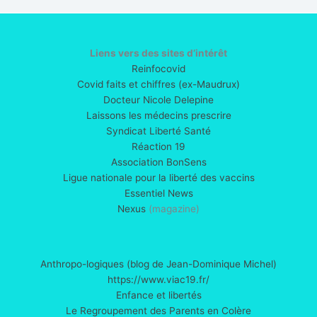
:
L’ARME
FATALE
?
Liens vers des sites d’intérêt
Reinfocovid
Covid faits et chiffres (ex-Maudrux)
Docteur Nicole Delepine
Laissons les médecins prescrire
Syndicat Liberté Santé
Réaction 19
Association BonSens
Ligue nationale pour la liberté des vaccins
Essentiel News
Nexus
(magazine)
Anthropo-logiques (blog de Jean-Dominique Michel)
https://www.viac19.fr/
Enfance et libertés
Le Regroupement des Parents en Colère