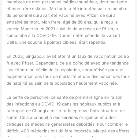
membres de mon personnel médical supérieur, dont ma tante
et mon frère estimés. Ma tante a été infectée par un membre
du personnel qui avait été vacciné avec Pfizer, ce qui a
entraîné sa mort. Mon frère, âgé de 86 ans, qui a reçu le
vaccin Moderna en 2021 suivi de deux doses de Pfizer, a
succombé à la COVID-19. Durant cette période, le variant
Delta, une souche à pointes ciblées, était répandu.
En 2023, Singapour avait atteint un taux de vaccination de 95
% avec Pfizer. Cependant, cela a coïncidé avec une tendance
inquiétante au déclin de la population, caractérisée par une
augmentation des taux de mortalité et une diminution des taux
de natalité au sein de la population hautement vaccinée.
La perte de personnel de santé de première ligne en raison
des infections au COVID-19 dans les hôpitaux publics et à
l’aéroport de Changi a mis à rude épreuve l’infrastructure de
santé. Cela a conduit à des services d’urgence et à des
cliniques de médecins généralistes débordés. Pour combler le
déficit, 400 médecins ont dû être importés. Malgré des efforts