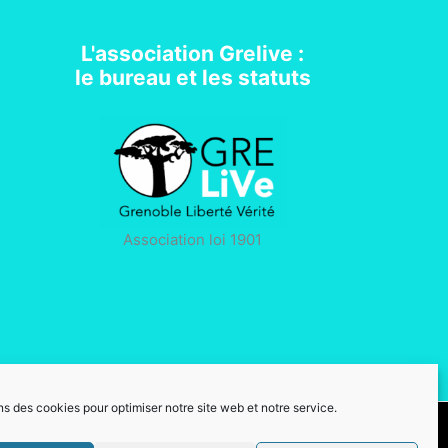
L'association Grelive :
le bureau et les statuts
Association loi 1901
ns des cookies pour optimiser notre site web et notre service.