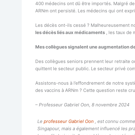
400 médecins ont dû être importés. Malgré des
ARNm ont persisté. Les médecins qui ont expr
Les décès ont-ils cessé ? Malheureusement non
les décès liés aux médicaments
, les taux de 
Mes collègues signalent une augmentation des
Des collègues seniors prennent leur retraite 
quittent le secteur public. Le secteur privé c
Assistons-nous à l’effondrement de notre syst
des vaccins à ARNm ? Cette question reste cruc
– Professeur Gabriel Oon, 8 novembre 2024
Le
professeur Gabriel Oon
, est connu comme 
Singapour, mais a également influencé les prat