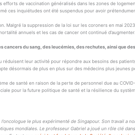
 efforts de vaccination généralisés dans les zones de logement
imé ces inquiétudes ont été suspendus pour avoir prétendument
. Malgré la suppression de la loi sur les coroners en mai 202
mortalité annuels et les cas de cancer ont continué d’augmenter
 cancers du sang, des leucémies, des rechutes, ainsi que des 
ou réduisent leur activité pour répondre aux besoins des patie
ompte désormais de plus en plus sur des médecins plus jeunes p
ème de santé en raison de la perte de personnel due au COVID-
iale pour la future politique de santé et la résilience du systè
l’oncologue le plus expérimenté de Singapour. Son travail a no
iques mondiales. Le professeur Gabriel a joué un rôle clé dans 