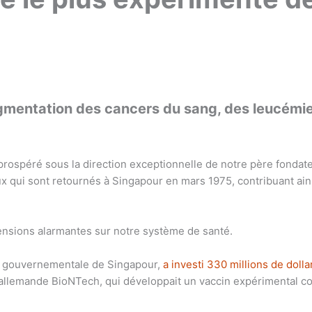
gmentation des cancers du sang, des leucémies
spéré sous la direction exceptionnelle de notre père fondateu
eux qui sont retournés à Singapour en mars 1975, contribuant a
ensions alarmantes sur notre système de santé.
nt gouvernementale de Singapour,
a investi 330 millions de doll
allemande BioNTech, qui développait un vaccin expérimental con