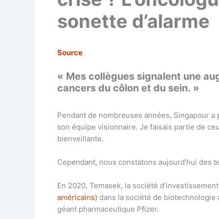
sonette d’alarme
Source
« Mes collègues signalent une au
cancers du côlon et du sein. »
Pendant de nombreuses années, Singapour a pro
son équipe visionnaire. Je faisais partie de c
bienveillante.
Cependant, nous constatons aujourd’hui des t
En 2020, Temasek, la société d’investisseme
américains)
dans la société de biotechnologie 
géant pharmaceutique Pfizer.