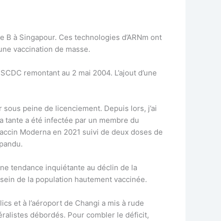
atite B à Singapour. Ces technologies d’ARNm ont
r une vaccination de masse.
’USCDC remontant au 2 mai 2004. L’ajout d’une
 sous peine de licenciement. Depuis lors, j’ai
 tante a été infectée par un membre du
e vaccin Moderna en 2021 suivi de deux doses de
épandu.
une tendance inquiétante au déclin de la
 sein de la population hautement vaccinée.
cs et à l’aéroport de Changi a mis à rude
ralistes débordés. Pour combler le déficit,