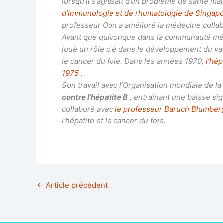
lorsqu’il s’agissait d’un problème de santé ma
d’immunologie et de rhumatologie de Singap
professeur Oon a amélioré la médecine collab
Avant que quiconque dans la communauté médical
joué un rôle clé dans le développement du vacc
le cancer du foie. Dans les années 1970,
l’hép
1975
.
Son travail avec l’Organisation mondiale de la
contre l’hépatite B
, entraînant une baisse si
collaboré avec
le professeur Baruch Blumberg
l’hépatite et le cancer du foie.
←
Article précédent