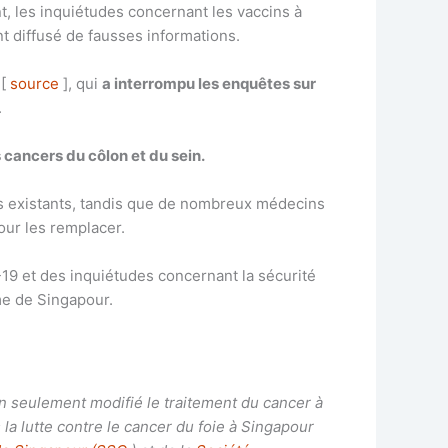
, les inquiétudes concernant les vaccins à
 diffusé de fausses informations.
3[
source
], qui
a interrompu les enquêtes sur
.
cancers du côlon et du sein.
nts existants, tandis que de nombreux médecins
our les remplacer.
19 et des inquiétudes concernant la sécurité
me de Singapour.
n seulement modifié le traitement du cancer à
la lutte contre le cancer du foie à Singapour