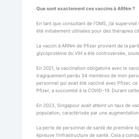
Que sont exactement ces vaccins à ARNm ?
En tant que consultant de l’OMS, j’ai supervisé
été initialement utilisées pour des thérapies c
Le vaccin à ARNm de Pfizer provient de la par
glycoprotéine du VIH a été controversée, soul
En 2021, la vaccination obligatoire avec le vac
tragiquement perdu 34 membres de mon personn
personnel qui avait été vacciné avec Pfizer, c
Pfizer, a succombé à la COVID-19. Durant cette 
En 2023, Singapour avait atteint un taux de va
population, caractérisée par une augmentation 
La perte de personnel de santé de première lig
épreuve l’infrastructure de santé. Cela a cond