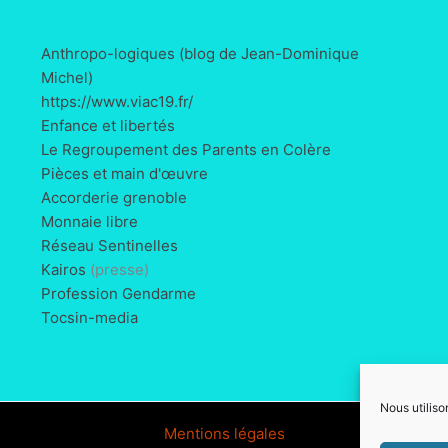
Anthropo-logiques (blog de Jean-Dominique
Michel)
https://www.viac19.fr/
Enfance et libertés
Le Regroupement des Parents en Colère
Pièces et main d'œuvre
Accorderie grenoble
Monnaie libre
Réseau Sentinelles
Kairos
(presse)
Profession Gendarme
Tocsin-media
Nous utiliso
Mentions légales