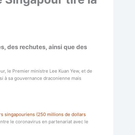
, des rechutes, ainsi que des
r, le Premier ministre Lee Kuan Yew, et de
insi à sa gouvernance draconienne mais
ars singapouriens (250 millions de dollars
tre le coronavirus en partenariat avec le