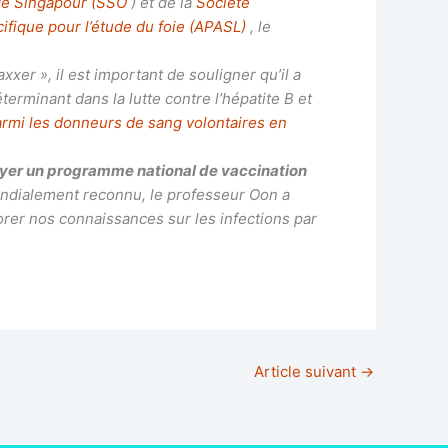
 de Singapour (SSO
) et de la
Société
cifique pour l’étude du foie (APASL)
, le
er », il est important de souligner qu’il a
terminant dans la lutte contre l’hépatite B et
parmi les donneurs de sang volontaires en
loyer un programme national de vaccination
Mondialement reconnu, le professeur Oon a
orer nos connaissances sur les infections par
Article suivant
→