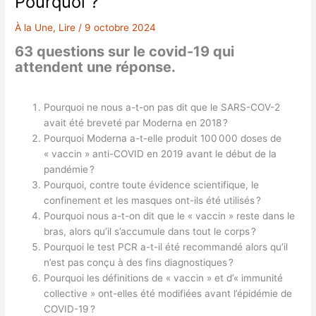
Pourquoi ?
produite, ni les
endroits où ça
À la Une
,
Lire
/
9 octobre 2024
va aller », dit-il.
63 questions sur le covid-19 qui
attendent une réponse.
Pourquoi ne nous a-t-on pas dit que le SARS-COV-2
avait été breveté par Moderna en 2018 ?
Pourquoi Moderna a-t-elle produit 100 000 doses de
« vaccin » anti-COVID en 2019 avant le début de la
pandémie ?
Pourquoi, contre toute évidence scientifique, le
confinement et les masques ont-ils été utilisés ?
Pourquoi nous a-t-on dit que le « vaccin » reste dans le
bras, alors qu’il s’accumule dans tout le corps ?
Pourquoi le test PCR a-t-il été recommandé alors qu’il
n’est pas conçu à des fins diagnostiques ?
Pourquoi les définitions de « vaccin » et d’« immunité
collective » ont-elles été modifiées avant l’épidémie de
COVID-19 ?