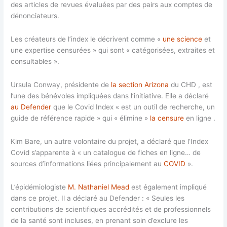
des articles de revues évaluées par des pairs aux comptes de
dénonciateurs.
Les créateurs de l’index le décrivent comme «
une science
et
une expertise censurées » qui sont « catégorisées, extraites et
consultables ».
Ursula Conway, présidente de
la section Arizona
du CHD , est
l’une des bénévoles impliquées dans l’initiative. Elle a déclaré
au Defender
que le Covid Index « est un outil de recherche, un
guide de référence rapide » qui « élimine »
la censure
en ligne .
Kim Bare, un autre volontaire du projet, a déclaré que l’Index
Covid s’apparente à « un catalogue de fiches en ligne… de
sources d’informations liées principalement au
COVID
».
L’épidémiologiste
M. Nathaniel Mead
est également impliqué
dans ce projet. Il a déclaré au Defender : « Seules les
contributions de scientifiques accrédités et de professionnels
de la santé sont incluses, en prenant soin d’exclure les