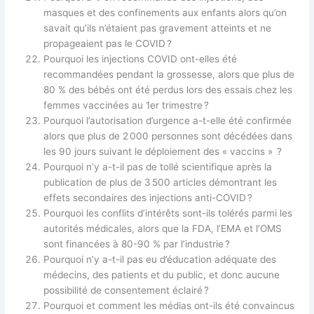
masques et des confinements aux enfants alors qu’on
savait qu’ils n’étaient pas gravement atteints et ne
propageaient pas le COVID ?
Pourquoi les injections COVID ont-elles été
recommandées pendant la grossesse, alors que plus de
80 % des bébés ont été perdus lors des essais chez les
femmes vaccinées au 1er trimestre ?
Pourquoi l’autorisation d’urgence a-t-elle été confirmée
alors que plus de 2 000 personnes sont décédées dans
les 90 jours suivant le déploiement des « vaccins » ?
Pourquoi n’y a-t-il pas de tollé scientifique après la
publication de plus de 3 500 articles démontrant les
effets secondaires des injections anti-COVID ?
Pourquoi les conflits d’intérêts sont-ils tolérés parmi les
autorités médicales, alors que la FDA, l’EMA et l’OMS
sont financées à 80-90 % par l’industrie ?
Pourquoi n’y a-t-il pas eu d’éducation adéquate des
médecins, des patients et du public, et donc aucune
possibilité de consentement éclairé ?
Pourquoi et comment les médias ont-ils été convaincus