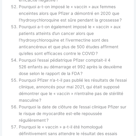
efficacité négative ?
Pourquoi a-t-on imposé le « vaccin » aux femmes
enceintes alors que Pfizer a démontré en 2020 que
l’hydroxychloroquine est sûre pendant la grossesse ?
Pourquoi a-t-on également imposé le « vaccin » aux
patients atteints d’un cancer alors que
l’hydroxychloroquine et l’ivermectine sont des
anticancéreux et que plus de 500 études affirment
qu’elles sont efficaces contre le COVID ?
Pourquoi l’essai pédiatrique Pfizer comptait-il 4
526 enfants au démarrage et 992 après la deuxième
dose selon le rapport de la FDA ?
Pourquoi Pfizer n’a-t-il pas publié les résultats de l’essai
clinique, annoncés pour mai 2021, qui était supposé
démontrer que le « vaccin » n’entraîne pas de stérilité
masculine ?
Pourquoi la date de clôture de l’essai clinique Pfizer sur
le risque de myocardite est-elle repoussée
régulièrement ?
Pourquoi le « vaccin » a-t-il été homologué
définitivement sans attendre le résultat des essais