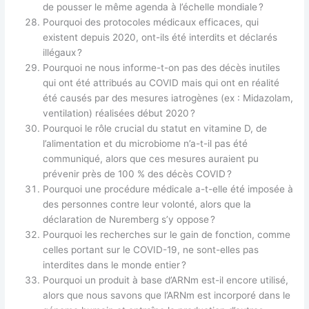
de pousser le même agenda à l’échelle mondiale ?
Pourquoi des protocoles médicaux efficaces, qui
existent depuis 2020, ont-ils été interdits et déclarés
illégaux ?
Pourquoi ne nous informe-t-on pas des décès inutiles
qui ont été attribués au COVID mais qui ont en réalité
été causés par des mesures iatrogènes (ex : Midazolam,
ventilation) réalisées début 2020 ?
Pourquoi le rôle crucial du statut en vitamine D, de
l’alimentation et du microbiome n’a-t-il pas été
communiqué, alors que ces mesures auraient pu
prévenir près de 100 % des décès COVID ?
Pourquoi une procédure médicale a-t-elle été imposée à
des personnes contre leur volonté, alors que la
déclaration de Nuremberg s’y oppose ?
Pourquoi les recherches sur le gain de fonction, comme
celles portant sur le COVID-19, ne sont-elles pas
interdites dans le monde entier ?
Pourquoi un produit à base d’ARNm est-il encore utilisé,
alors que nous savons que l’ARNm est incorporé dans le