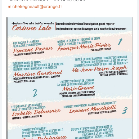
michelregneault@orange.fr