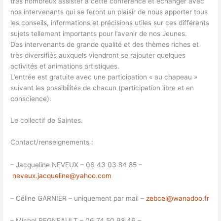
très nombreux assister à cette conférence et échanger avec
nos intervenants qui se feront un plaisir de nous apporter tous
les conseils, informations et précisions utiles sur ces différents
sujets tellement importants pour l’avenir de nos Jeunes.
Des intervenants de grande qualité et des thèmes riches et
très diversifiés auxquels viendront se rajouter quelques
activités et animations artistiques.
L’entrée est gratuite avec une participation « au chapeau »
suivant les possibilités de chacun (participation libre et en
conscience).
Le collectif de Saintes.
Contact/renseignements :
– Jacqueline NEVEUX – 06 43 03 84 85 –
neveux.jacqueline@yahoo.com
– Céline GARNIER – uniquement par mail –
zebcel@wanadoo.fr
– Michel REGNEAULT – 06 74 50 98 46 –