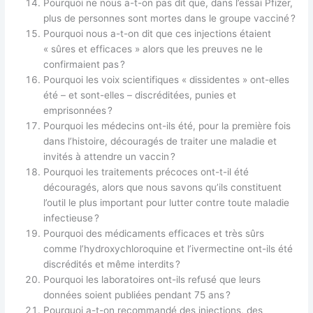
Pourquoi ne nous a-t-on pas dit que, dans l’essai Pfizer,
plus de personnes sont mortes dans le groupe vacciné ?
Pourquoi nous a-t-on dit que ces injections étaient
« sûres et efficaces » alors que les preuves ne le
confirmaient pas ?
Pourquoi les voix scientifiques « dissidentes » ont-elles
été – et sont-elles – discréditées, punies et
emprisonnées ?
Pourquoi les médecins ont-ils été, pour la première fois
dans l’histoire, découragés de traiter une maladie et
invités à attendre un vaccin ?
Pourquoi les traitements précoces ont-t-il été
découragés, alors que nous savons qu’ils constituent
l’outil le plus important pour lutter contre toute maladie
infectieuse ?
Pourquoi des médicaments efficaces et très sûrs
comme l’hydroxychloroquine et l’ivermectine ont-ils été
discrédités et même interdits ?
Pourquoi les laboratoires ont-ils refusé que leurs
données soient publiées pendant 75 ans ?
Pourquoi a-t-on recommandé des injections, des