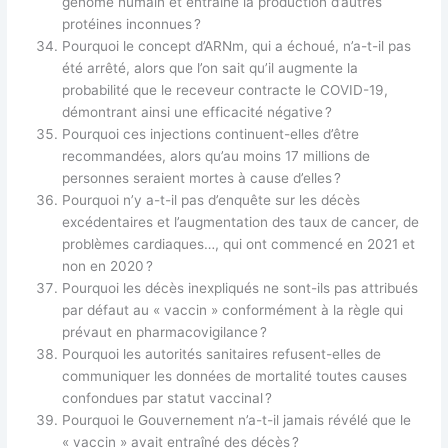
génome humain et entraîne la production d’autres
protéines inconnues ?
Pourquoi le concept d’ARNm, qui a échoué, n’a-t-il pas
été arrêté, alors que l’on sait qu’il augmente la
probabilité que le receveur contracte le COVID-19,
démontrant ainsi une efficacité négative ?
Pourquoi ces injections continuent-elles d’être
recommandées, alors qu’au moins 17 millions de
personnes seraient mortes à cause d’elles ?
Pourquoi n’y a-t-il pas d’enquête sur les décès
excédentaires et l’augmentation des taux de cancer, de
problèmes cardiaques…, qui ont commencé en 2021 et
non en 2020 ?
Pourquoi les décès inexpliqués ne sont-ils pas attribués
par défaut au « vaccin » conformément à la règle qui
prévaut en pharmacovigilance ?
Pourquoi les autorités sanitaires refusent-elles de
communiquer les données de mortalité toutes causes
confondues par statut vaccinal ?
Pourquoi le Gouvernement n’a-t-il jamais révélé que le
« vaccin » avait entraîné des décès ?