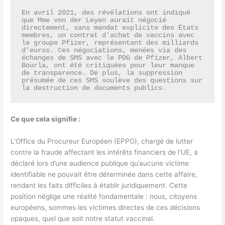
En avril 2021, des révélations ont indiqué 
que Mme von der Leyen aurait négocié 
directement, sans mandat explicite des États 
membres, un contrat d'achat de vaccins avec 
le groupe Pfizer, représentant des milliards 
d'euros. Ces négociations, menées via des 
échanges de SMS avec le PDG de Pfizer, Albert 
Bourla, ont été critiquées pour leur manque 
de transparence. De plus, la suppression 
présumée de ces SMS soulève des questions sur 
la destruction de documents publics. 
Ce que cela signifie :
L’Office du Procureur Européen (EPPO), chargé de lutter
contre la fraude affectant les intérêts financiers de l’UE, a
déclaré lors d’une audience publique qu’aucune victime
identifiable ne pouvait être déterminée dans cette affaire,
rendant les faits difficiles à établir juridiquement. Cette
position néglige une réalité fondamentale : nous, citoyens
européens, sommes les victimes directes de ces décisions
opaques, quel que soit notre statut vaccinal.