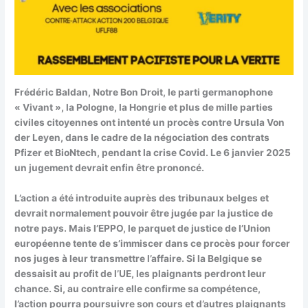
Frédéric Baldan, Notre Bon Droit, le parti germanophone
« Vivant », la Pologne, la Hongrie et plus de mille parties
civiles citoyennes ont intenté un procès contre Ursula Von
der Leyen, dans le cadre de la négociation des contrats
Pfizer et BioNtech, pendant la crise Covid. Le 6 janvier 2025
un jugement devrait enfin être prononcé.
L’action a été introduite auprès des tribunaux belges et
devrait normalement pouvoir être jugée par la justice de
notre pays. Mais l’EPPO, le parquet de justice de l’Union
européenne tente de s’immiscer dans ce procès pour forcer
nos juges à leur transmettre l’affaire. Si la Belgique se
dessaisit au profit de l’UE, les plaignants perdront leur
chance. Si, au contraire elle confirme sa compétence,
l’action pourra poursuivre son cours et d’autres plaignants