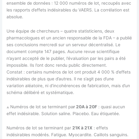
ensemble de données : 12 000 numéros de lot, recoupés avec
les rapports d’effets indésirables du VAERS. La corrélation est
absolue.
Une équipe de chercheurs – quatre statisticiens, deux
pharmacologues et un ancien responsable de la FDA – a publié
ses conclusions mercredi sur un serveur décentralisé. Le
document compte 147 pages. Aucune revue scientifique
n’ayant accepté de le publier, l’évaluation par les pairs a été
impossible. Ils l’ont donc rendu public directement.
Constat : certains numéros de lot ont produit 4 000 % d’effets
indésirables de plus que d’autres. Il ne s’agit pas d’une
variation aléatoire, ni d’incohérences de fabrication, mais d’un
schéma délibéré et systématique.
⟁ Numéros de lot se terminant pa
r 20A à 20F
: quasi aucun
effet indésirable. Solution saline. Placebo. Eau étiquetée.
Numéros de lot se terminant par
21K à 21X
: effets
indésirables modérés. Fatigue. Myocardite. Caillots sanguins.