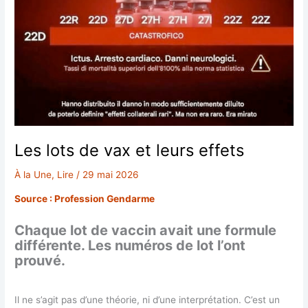
Les lots de vax et leurs effets
À la Une
,
Lire
/
29 mai 2026
Source : Profession Gendarme
Chaque lot de vaccin avait une formule
différente. Les numéros de lot l’ont
prouvé.
Il ne s’agit pas d’une théorie, ni d’une interprétation. C’est un