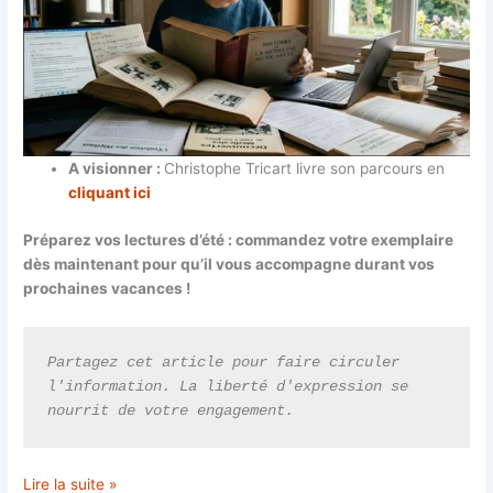
A visionner :
Christophe Tricart livre son parcours en
cliquant ici
Préparez vos lectures d’été : commandez votre exemplaire
dès maintenant pour qu’il vous accompagne durant vos
prochaines vacances !
Partagez cet article pour faire circuler 
l'information. La liberté d'expression se 
nourrit de votre engagement.
L’histoire
Lire la suite »