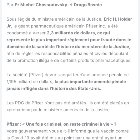
Par
Pr Michel Chossudovsky
et
Drago Bosnic
Sous l’égide du ministre américain de la Justice,
Eric H. Holder
Jr
, le géant pharmaceutique américain Pfizer Inc. a été
condamné à verser
2,3 milliards de dollars, ce qui
représente le plus important règlement pour fraude dans le
domaine de la santé de l’histoire du ministère de la Justice
,
afin de régler les responsabilités pénales et civiles découlant
de la promotion illégale de certains produits pharmaceutiques.
La société [Pfizer] devra s’acquitter d’une amende pénale de
1,195 milliard de dollars,
la plus importante amende pénale
jamais infligée dans l’histoire des États-Unis.
Les PDG de Pfizer n’ont pas été arrêtés. Ils ont été placés en
«probation» par le ministère américain de la Justice.
Pfizer : « Une fois criminel, on reste criminel à vie » ?
Votre gouvernement vous a-t-il informé que le vaccin contre
la Covid-19 avait été mis au point par une entité ayant un