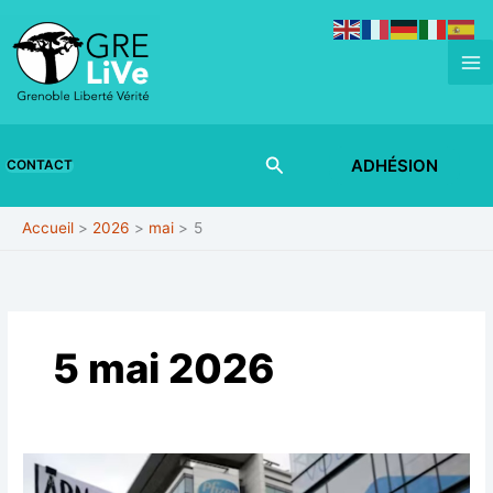
Aller
au
contenu
Rechercher
ADHÉSION
CONTACT
Accueil
2026
mai
5
5 mai 2026