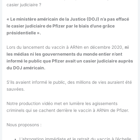
casier judiciaire ?
« Le ministère américain de la Justice (DOJ) n’a pas effacé
le casier judiciaire de Pfizer par le biais d’une grâce
présidentielle ».
Lors du lancement du vaccin à ARNm en décembre 2020,
ni
les médias ni les gouvernements du monde entier n’ont
informé le public que Pfizer avait un casier judiciaire auprès
du DOJ américain.
S’ils avaient informé le public, des millions de vies auraient été
sauvées.
Notre production vidéo met en lumière les agissements
criminels qui se cachent derrière le vaccin à ARNm de Pfizer.
Nous proposons :
L’abrogation immédiate et le retrait du vaccin à l’échelle