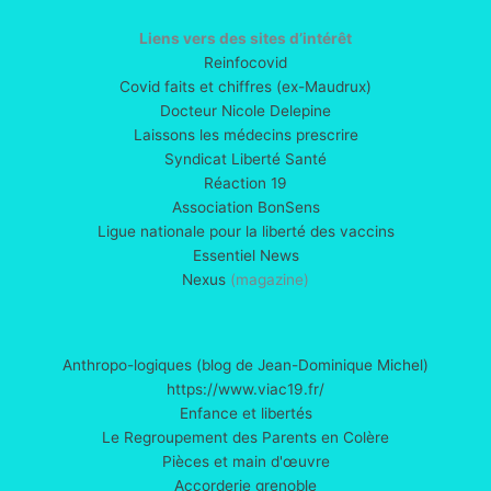
après
l’injection
Liens vers des sites d’intérêt
Reinfocovid
Covid faits et chiffres (ex-Maudrux)
Docteur Nicole Delepine
Laissons les médecins prescrire
Syndicat Liberté Santé
Réaction 19
Association BonSens
Ligue nationale pour la liberté des vaccins
Essentiel News
Nexus
(magazine)
Anthropo-logiques (blog de Jean-Dominique Michel)
https://www.viac19.fr/
Enfance et libertés
Le Regroupement des Parents en Colère
Pièces et main d'œuvre
Accorderie grenoble