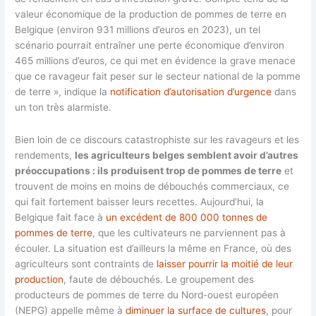
valeur économique de la production de pommes de terre en
Belgique (environ 931 millions d’euros en 2023), un tel
scénario pourrait entraîner une perte économique d’environ
465 millions d’euros, ce qui met en évidence la grave menace
que ce ravageur fait peser sur le secteur national de la pomme
de terre », indique la
notification d’autorisation d’urgence
dans
un ton très alarmiste.
Bien loin de ce discours catastrophiste sur les ravageurs et les
rendements,
les agriculteurs belges semblent avoir d’autres
préoccupations : ils produisent trop de pommes de terre
et
trouvent de moins en moins de débouchés commerciaux, ce
qui fait fortement baisser leurs recettes. Aujourd’hui, la
Belgique fait face à
un excédent de 800 000 tonnes de
pommes de terre
, que les cultivateurs ne parviennent pas à
écouler. La situation est d’ailleurs la même en France, où des
agriculteurs sont contraints de
laisser pourrir la moitié de leur
production
, faute de débouchés. Le groupement des
producteurs de pommes de terre du Nord-ouest européen
(NEPG) appelle même à
diminuer la surface de cultures
, pour