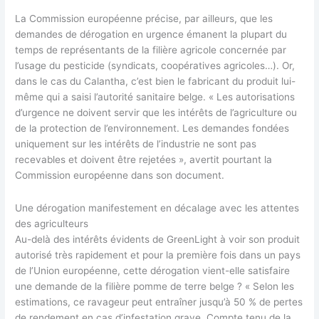
La Commission européenne précise, par ailleurs, que les
demandes de dérogation en urgence émanent la plupart du
temps de représentants de la filière agricole concernée par
l’usage du pesticide (syndicats, coopératives agricoles…). Or,
dans le cas du Calantha, c’est bien le fabricant du produit lui-
même qui a saisi l’autorité sanitaire belge. « Les autorisations
d’urgence ne doivent servir que les intérêts de l’agriculture ou
de la protection de l’environnement. Les demandes fondées
uniquement sur les intérêts de l’industrie ne sont pas
recevables et doivent être rejetées », avertit pourtant la
Commission européenne dans son document.
Une dérogation manifestement en décalage avec les attentes
des agriculteurs
Au-delà des intérêts évidents de GreenLight à voir son produit
autorisé très rapidement et pour la première fois dans un pays
de l’Union européenne, cette dérogation vient-elle satisfaire
une demande de la filière pomme de terre belge ? « Selon les
estimations, ce ravageur peut entraîner jusqu’à 50 % de pertes
de rendement en cas d’infestation grave. Compte tenu de la