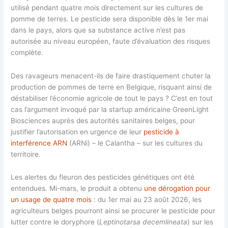
utilisé pendant quatre mois directement sur les cultures de
pomme de terres. Le pesticide sera disponible dès le 1er mai
dans le pays, alors que sa substance active n’est pas
autorisée au niveau européen, faute d’évaluation des risques
complète.
Des ravageurs menacent-ils de faire drastiquement chuter la
production de pommes de terre en Belgique, risquant ainsi de
déstabiliser l’économie agricole de tout le pays ? C’est en tout
cas l’argument invoqué par la startup américaine GreenLight
Biosciences auprès des autorités sanitaires belges, pour
justifier l’autorisation en urgence de leur
pesticide à
interférence ARN
(ARNi) – le Calantha – sur les cultures du
territoire.
Les alertes du fleuron des pesticides génétiques ont été
entendues. Mi-mars, le produit a obtenu
une dérogation pour
un usage de quatre mois
: du 1er mai au 23 août 2026, les
agriculteurs belges pourront ainsi se procurer le pesticide pour
lutter contre le doryphore (
Leptinotarsa decemlineata
) sur les