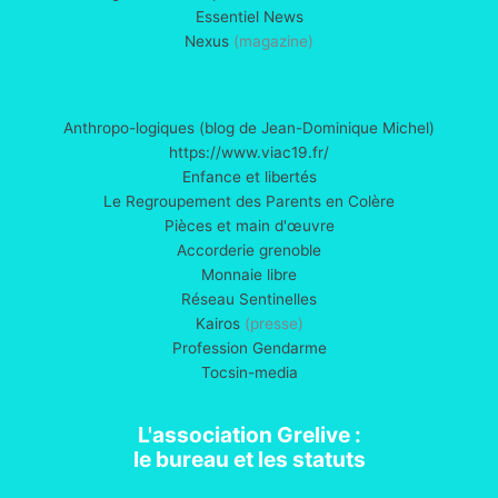
Essentiel News
Nexus
(magazine)
Anthropo-logiques (blog de Jean-Dominique Michel)
https://www.viac19.fr/
Enfance et libertés
Le Regroupement des Parents en Colère
Pièces et main d'œuvre
Accorderie grenoble
Monnaie libre
Réseau Sentinelles
Kairos
(presse)
Profession Gendarme
Tocsin-media
L'association Grelive :
le bureau et les statuts