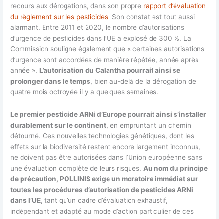
recours aux dérogations, dans son propre
rapport d’évaluation
du règlement sur les pesticides
. Son constat est tout aussi
alarmant. Entre 2011 et 2020, le nombre d’autorisations
d’urgence de pesticides dans l’UE a explosé de 300 %. La
Commission souligne également que « certaines autorisations
d’urgence sont accordées de manière répétée, année après
année ».
L’autorisation du Calantha pourrait ainsi se
prolonger dans le temps
, bien au-delà de la dérogation de
quatre mois octroyée il y a quelques semaines.
Le premier pesticide ARNi d’Europe pourrait ainsi s’installer
durablement sur le continent
, en empruntant un chemin
détourné. Ces nouvelles technologies génétiques, dont les
effets sur la biodiversité restent encore largement inconnus,
ne doivent pas être autorisées dans l’Union européenne sans
une évaluation complète de leurs risques.
Au nom du principe
de précaution, POLLINIS exige un moratoire immédiat sur
toutes les procédures d’autorisation de pesticides ARNi
dans l’UE
, tant qu’un cadre d’évaluation exhaustif,
indépendant et adapté au mode d’action particulier de ces