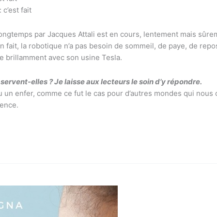
c’est fait
ngtemps par Jacques Attali est en cours, lentement mais sûrem
fait, la robotique n’a pas besoin de sommeil, de paye, de repos
re brillamment avec son usine Tesla.
i servent-elles ? Je laisse aux lecteurs le soin d’y répondre.
ou un enfer, comme ce fut le cas pour d’autres mondes qui nous 
rence.