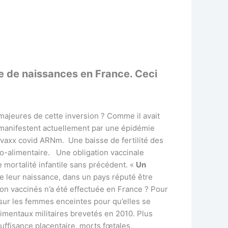
ue de naissances en France.
Ceci
 majeures de cette inversion ? Comme il avait
 manifestent actuellement par une épidémie
 vaxx covid ARNm. Une baisse de fertilité des
ro-alimentaire. Une obligation vaccinale
 mortalité infantile sans précédent. «
Un
e leur naissance, dans un pays réputé être
n vaccinés n’a été effectuée en France ? Pour
n sur les femmes enceintes pour qu’elles se
imentaux militaires brevetés en 2010. Plus
uffisance placentaire, morts fœtales,