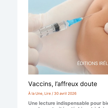
Vaccins, l’affreux doute
À la Une
,
Lire
/
30 avril 2026
Une lecture indispensable pour bi