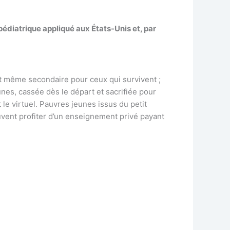
pédiatrique appliqué aux États-Unis et, par
et même secondaire pour ceux qui survivent ;
unes, cassée dès le départ et sacrifiée pour
 le virtuel. Pauvres jeunes issus du petit
euvent profiter d’un enseignement privé payant