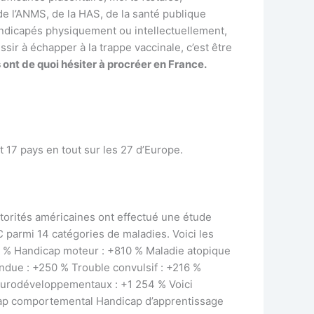
e l’ANMS, de la HAS, de la santé publique
handicapés physiquement ou intellectuellement,
ssir à échapper à la trappe vaccinale, c’est être
 ont de quoi hésiter à procréer en France.
 17 pays en tout sur les 27 d’Europe.
torités américaines ont effectué une étude
 parmi 14 catégories de maladies. Voici les
4 % Handicap moteur : +810 % Maladie atopique
due : +250 % Trouble convulsif : +216 %
neurodéveloppementaux : +1 254 % Voici
cap comportemental Handicap d’apprentissage