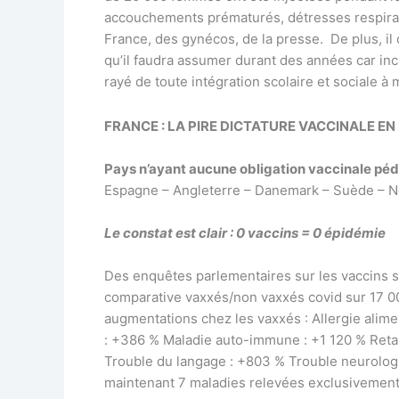
accouchements prématurés, détresses respirato
France, des gynécos, de la presse. De plus, il
qu’il faudra assumer durant des années car incap
rayé de toute intégration scolaire et sociale à
FRANCE : LA PIRE DICTATURE VACCINALE E
Pays n’ayant aucune obligation vaccinale pédi
Espagne – Angleterre – Danemark – Suède – Nor
Le constat est clair : 0 vaccins = 0 épidémie
Des enquêtes parlementaires sur les vaccins s
comparative vaxxés/non vaxxés covid sur 17 000
augmentations chez les vaxxés : Allergie alim
: +386 % Maladie auto-immune : +1 120 % Reta
Trouble du langage : +803 % Trouble neurolog
maintenant 7 maladies relevées exclusivement