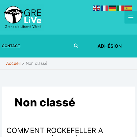
Aller
au
contenu
Rechercher
ADHÉSION
CONTACT
Accueil
Non classé
Non classé
COMMENT ROCKEFELLER A