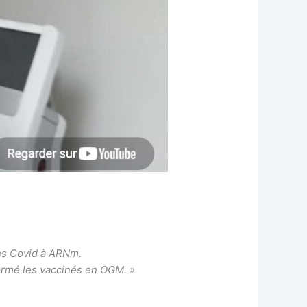
ins Covid à ARNm.
formé les vaccinés en OGM. »