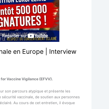
nale en Europe | Interview
m for Vaccine Vigilance (EFVV).
ur son parcours atypique et présente les
e sécurité vaccinale, de soutien aux personnes
clairé. Au cours de cet entretien, il évoque