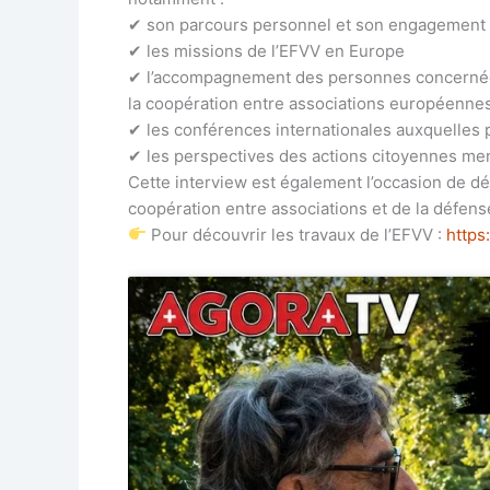
✔ son parcours personnel et son engagement a
✔ les missions de l’EFVV en Europe
✔ l’accompagnement des personnes concernées p
la coopération entre associations européenne
✔ les conférences internationales auxquelles 
✔ les perspectives des actions citoyennes me
Cette interview est également l’occasion de dé
coopération entre associations et de la défense
Pour découvrir les travaux de l’EFVV :
https