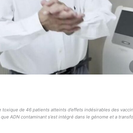
e toxique de 46 patients atteints d’effets indésirables des vacc
ie que ADN contaminant s’est intégré dans le génome et a trans