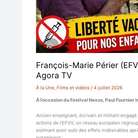
François-Marie Périer (EFV
Agora TV
À la Une
,
Films et vidéos
/
4 juillet 2026
À l’occasion du Festival Nexus, Paul Fournier
Ancien enseignant, écrivain et militant engag
actions de l’EFVV, un réseau européen regroup
estimant avoir subi des effets indésirables apr
notamment :