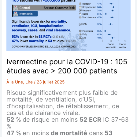
Ivermectine pour la COVID-19 : 105
études avec > 200 000 patients
À la Une
,
Lire
/
23 juillet 2025
Risque significativement plus faible de
mortalité, de ventilation, d’USI,
d’hospitalisation, de rétablissement, de
cas et de clairance virale.
52 %
de risque en moins
52 ECR
IC 37-63
%
47 %
en moins
de mortalité
dans
53