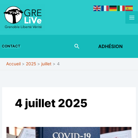
Aller
au
contenu
Rechercher
ADHÉSION
CONTACT
Accueil
2025
juillet
4
4 juillet 2025