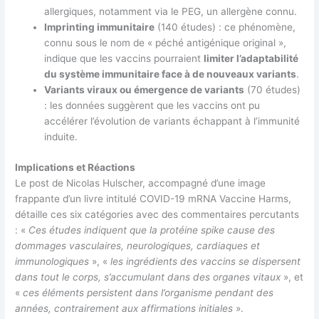
allergiques, notamment via le PEG, un allergène connu.
Imprinting immunitaire
(140 études) : ce phénomène,
connu sous le nom de « péché antigénique original »,
indique que les vaccins pourraient
limiter l’adaptabilité
du système immunitaire face à de nouveaux variants
.
Variants viraux ou émergence de variants
(70 études)
: les données suggèrent que les vaccins ont pu
accélérer l’évolution de variants échappant à l’immunité
induite.
Implications et Réactions
Le post de Nicolas Hulscher, accompagné d’une image
frappante d’un livre intitulé COVID-19 mRNA Vaccine Harms,
détaille ces six catégories avec des commentaires percutants
: «
Ces études indiquent que la protéine spike cause des
dommages vasculaires, neurologiques, cardiaques et
immunologiques
», «
les ingrédients des vaccins se dispersent
dans tout le corps, s’accumulant dans des organes vitaux
», et
«
ces éléments persistent dans l’organisme pendant des
années, contrairement aux affirmations initiales
».