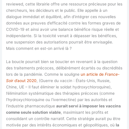
reviewed, cette librairie offre une ressource précieuse pour les
chercheurs, les décideurs et le public. Elle appelle à un
dialogue immédiat et équilibré, afin d’intégrer ces nouvelles
données aux preuves d’efficacité contre les formes graves de
COVID-19 et ainsi avoir une balance bénéfice risque réelle et
indépendante. Si la toxicité venait à dépasser les bénéfices,
une suspension des autorisations pourrait être envisagée.
Mais comment en est-on arrivé là ?
La boucle pourrait bien se boucler en revenant à la question
des traitements précoces, délibérément écartés ou discrédités
lors de la pandémie. Comme le souligne
un article de
France-
Soir
d’aout 2020
, (Guerre du vaccin : États-Unis, Russie,
Chine, UE – Il faut éliminer le soldat hydroxychloroquine),
l’élimination systématique des thérapies précoces (comme
l’hydroxychloroquine ou l’ivermectine) par les autorités et
l’industrie pharmaceutique
aurait servi à imposer les vaccins
comme seule solution viable
, maximisant les profits et
consolidant un contrôle narratif. Cette stratégie aurait pu être
motivée par des intérêts économiques et géopolitiques, où
la