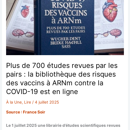
Plus de 700 études revues par les
pairs : la bibliothèque des risques
des vaccins à ARNm contre la
COVID-19 est en ligne
À la Une
,
Lire
/
4 juillet 2025
Source : France Soir
Le 1 juillet 2025 une librairie d’études scientifiques revues