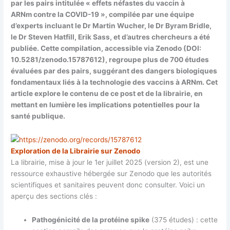
par les pairs intitulée « effets néfastes du vaccin à
ARNm contre la COVID-19 », compilée par une équipe
d’experts incluant le Dr Martin Wucher, le Dr Byram Bridle,
le Dr Steven Hatfill, Erik Sass, et d’autres chercheurs a été
publiée. Cette compilation, accessible via Zenodo (DOI:
10.5281/zenodo.15787612), regroupe plus de 700 études
évaluées par des pairs, suggérant des dangers biologiques
fondamentaux liés à la technologie des vaccins à ARNm. Cet
article explore le contenu de ce post et de la librairie, en
mettant en lumière les implications potentielles pour la
santé publique.
Exploration de la Librairie sur Zenodo
La librairie, mise à jour le 1er juillet 2025 (version 2), est une
ressource exhaustive hébergée sur Zenodo que les autorités
scientifiques et sanitaires peuvent donc consulter. Voici un
aperçu des sections clés :
Pathogénicité de la protéine spike
(375 études) : cette