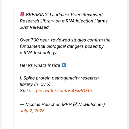
BREAKING: Landmark Peer-Reviewed
Research Library on mRNA Injection Harms
Just Released
Over 700 peer-reviewed studies confirm the
fundamental biological dangers posed by
mRNA technology.
Here’s what’s inside
I. Spike protein pathogenicity research
library (n=375)
Spike…
pic.twitter.com/VI4ExRGFf5
— Nicolas Hulscher, MPH (@NicHulscher)
July 2, 2025