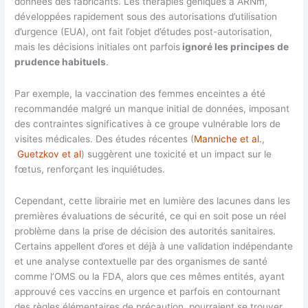
données des fabricants. Les thérapies géniques à ARNm,
développées rapidement sous des autorisations d’utilisation
d’urgence (EUA), ont fait l’objet d’études post-autorisation,
mais les décisions initiales ont parfois
ignoré les principes de
prudence habituels
.
Par exemple, la vaccination des femmes enceintes a été
recommandée malgré un manque initial de données, imposant
des contraintes significatives à ce groupe vulnérable lors de
visites médicales. Des études récentes (
Manniche et al.
,
Guetzkov et al
) suggèrent une toxicité et un impact sur le
fœtus, renforçant les inquiétudes.
Cependant, cette librairie met en lumière des lacunes dans les
premières évaluations de sécurité, ce qui en soit pose un réel
problème dans la prise de décision des autorités sanitaires.
Certains appellent d’ores et déjà à une validation indépendante
et une analyse contextuelle par des organismes de santé
comme l’OMS ou la FDA, alors que ces mêmes entités, ayant
approuvé ces vaccins en urgence et parfois en contournant
des règles élémentaires de précaution, pourraient se trouver