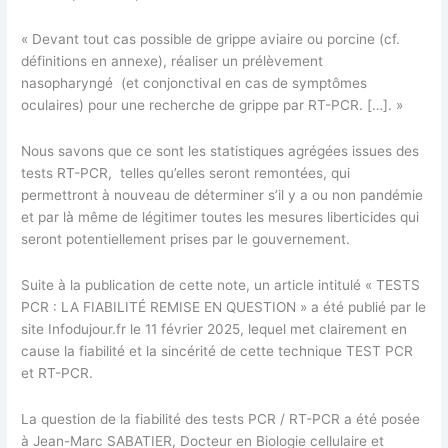
« Devant tout cas possible de grippe aviaire ou porcine (cf.
définitions en annexe), réaliser un prélèvement
nasopharyngé (et conjonctival en cas de symptômes
oculaires) pour une recherche de grippe par RT-PCR. […]. »
Nous savons que ce sont les statistiques agrégées issues des
tests RT-PCR, telles qu’elles seront remontées, qui
permettront à nouveau de déterminer s’il y a ou non pandémie
et par là même de légitimer toutes les mesures liberticides qui
seront potentiellement prises par le gouvernement.
Suite à la publication de cette note, un article intitulé « TESTS
PCR : LA FIABILITÉ REMISE EN QUESTION » a été publié par le
site Infodujour.fr le 11 février 2025, lequel met clairement en
cause la fiabilité et la sincérité de cette technique TEST PCR
et RT-PCR.
La question de la fiabilité des tests PCR / RT-PCR a été posée
à Jean-Marc SABATIER, Docteur en Biologie cellulaire et