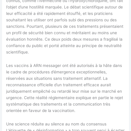
connus, comme l’ivermectine ou l’hydroxychloroquine, ont fait
l’objet d’une hostilité marquée. Le débat scientifique autour de
leur efficacité a été rapidement étouffé, et les praticiens
souhaitant les utiliser ont parfois subi des pressions ou des
sanctions. Pourtant, plusieurs de ces traitements présentaient
un profil de sécurité bien connu et méritaient au moins une
évaluation honnête. Ce deux poids deux mesures a fragilisé la
confiance du public et porté atteinte au principe de neutralité
scientifique.
Les vaccins à ARN messager ont été autorisés à la hâte dans
le cadre de procédures d’émergence exceptionnelles,
réservées aux situations sans traitement alternatif. La
reconnaissance officielle d’un traitement efficace aurait
juridiquement empêché ou retardé leur mise sur le marché en
urgence. Cette réalité réglementaire explique en partie le rejet
systématique des traitements et la communication très
orientée en faveur de la vaccination.
Une science réduite au silence au nom du consensus
L’étiquette de « désinformation » a trop souvent servi à écarter