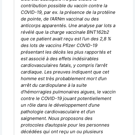
contribution possible du vaccin contre la
COVID-19, par ex. la présence de la protéine
de pointe, de l’ARNm vaccinal ou des
anticorps apparentés. Une analyse par lots a
révélé que la charge vaccinale BNT162b2
que ce patient avait reçu est l’un des 2,8 %
des lots de vaccins Pfizer COVID-19
présentant les décès les plus rapportés et
est associé à des effets indésirables
cardiovasculaires fatals, y compris l’arrêt
cardiaque. Les preuves indiquent que cet
homme est très probablement mort d’un
arrêt du cardiopulane à la suite
d’hémorragies pulmonaires aigues, le vaccin
contre le COVID-19 jouant potentiellement
un rôle dans le développement d’une
pathologie cardiovasculaire et d’un
saignement. Nous proposons des
protocoles d’autopsie pour les personnes
décédées qui ont reçu un ou plusieurs