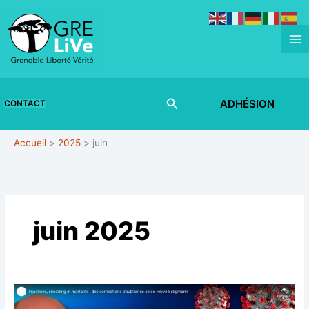
Aller
au
contenu
Rechercher
ADHÉSION
CONTACT
Accueil
2025
juin
juin 2025