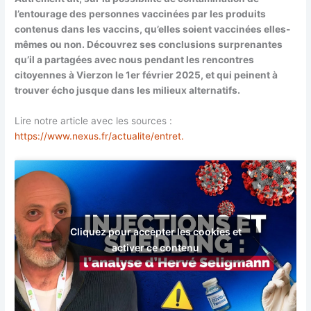
l’entourage des personnes vaccinées par les produits
contenus dans les vaccins, qu’elles soient vaccinées elles-
mêmes ou non. Découvrez ses conclusions surprenantes
qu’il a partagées avec nous pendant les rencontres
citoyennes à Vierzon le 1er février 2025, et qui peinent à
trouver écho jusque dans les milieux alternatifs.
Lire notre article avec les sources :
https://www.nexus.fr/actualite/entret.
Cliquez pour accepter les cookies et
activer ce contenu