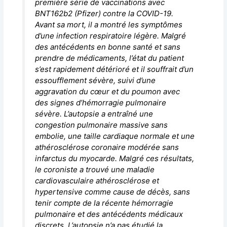
première série de vaccinations avec
BNT162b2 (Pfizer) contre la COVID-19.
Avant sa mort, il a montré les symptômes
d’une infection respiratoire légère. Malgré
des antécédents en bonne santé et sans
prendre de médicaments, l’état du patient
s’est rapidement détérioré et il souffrait d’un
essoufflement sévère, suivi d’une
aggravation du cœur et du poumon avec
des signes d’hémorragie pulmonaire
sévère. L’autopsie a entraîné une
congestion pulmonaire massive sans
embolie, une taille cardiaque normale et une
athérosclérose coronaire modérée sans
infarctus du myocarde. Malgré ces résultats,
le coroniste a trouvé une maladie
cardiovasculaire athérosclérose et
hypertensive comme cause de décès, sans
tenir compte de la récente hémorragie
pulmonaire et des antécédents médicaux
discrets. L’autopsie n’a pas étudié la