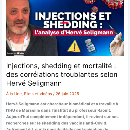
Injections, shedding et mortalité :
des corrélations troublantes selon
Hervé Seligmann
À la Une
,
Films et vidéos
/
26 juin 2025
Hervé Seligmann est chercheur biomédical et a travaillé à
l’IHU de Marseille dans l’institut du professeur Raoult.
Aujourd’hui complètement indépendant, il revient sur ses
recherches sur le shedding des vaccins anti-Covid.
Autrement dit, sur la possibilité de contamination de