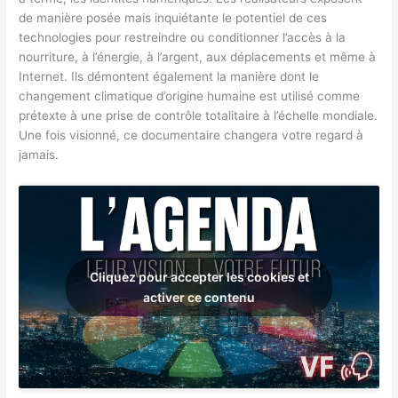
de manière posée mais inquiétante le potentiel de ces
technologies pour restreindre ou conditionner l’accès à la
nourriture, à l’énergie, à l’argent, aux déplacements et même à
Internet. Ils démontent également la manière dont le
changement climatique d’origine humaine est utilisé comme
prétexte à une prise de contrôle totalitaire à l’échelle mondiale.
Une fois visionné, ce documentaire changera votre regard à
jamais.
Cliquez pour accepter les cookies et
activer ce contenu