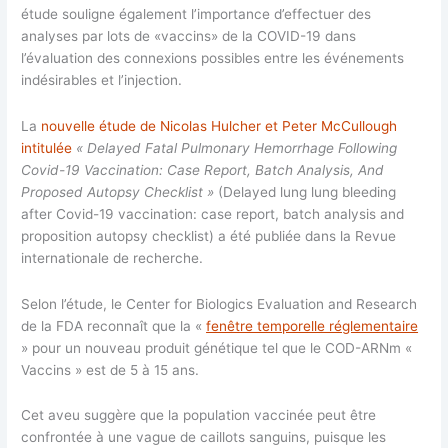
étude souligne également l’importance d’effectuer des
analyses par lots de «vaccins» de la COVID-19 dans
l’évaluation des connexions possibles entre les événements
indésirables et l’injection.
La
nouvelle étude de Nicolas Hulcher et Peter McCullough
intitulée
«
Delayed Fatal Pulmonary Hemorrhage Following
Covid-19 Vaccination: Case Report, Batch Analysis, And
Proposed Autopsy Checklist »
(Delayed lung lung bleeding
after Covid-19 vaccination: case report, batch analysis and
proposition autopsy checklist) a été publiée dans la Revue
internationale de recherche.
Selon l’étude, le Center for Biologics Evaluation and Research
de la FDA reconnaît que la «
fenêtre temporelle réglementaire
» pour un nouveau produit génétique tel que le COD-ARNm «
Vaccins » est de 5 à 15 ans.
Cet aveu suggère que la population vaccinée peut être
confrontée à une vague de caillots sanguins, puisque les