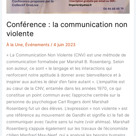
Conférence : la communication non
violente
À la Une
,
Événements
/
4 juin 2023
« La Communication Non Violente (CNV) est une méthode de
communication formalisée par Marshall B. Rosenberg. Selon
son auteur, ce sont « le langage et les interactions qui
renforcent notre aptitude à donner avec bienveillance et à
inspirer aux autres le désir d’en faire autant ». L’empathie est
au cœur de la CNV, entamée dans les années 1970, ce qui
constitue un point commun avec l’approche centrée sur la
personne du psychologue Carl Rogers dont Marshall
Rosenberg fut un des élèves. L’expression « non violente » est
une référence au mouvement de Gandhi et signifie ici le fait de
communiquer avec l’autre sans lui nuire (voir ahimsa). Marshall
Rosenberg s’appuie également sur les travaux de l’économiste
chilien Manfred Max-Neef, qui a analysé les besoins humains.