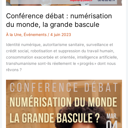
Conférence débat : numérisation
du monde, la grande bascule
À la Une
,
Événements
/
4 juin 2023
Identité numérique, autoritarisme sanitaire, surveillance et
crédit social, robotisation et suppression du travail humain,
consommation exacerbée et orientée, intelligence artificielle,
transhumanisme sont-ils réellement le « progrès » dont nous
rêvons ?