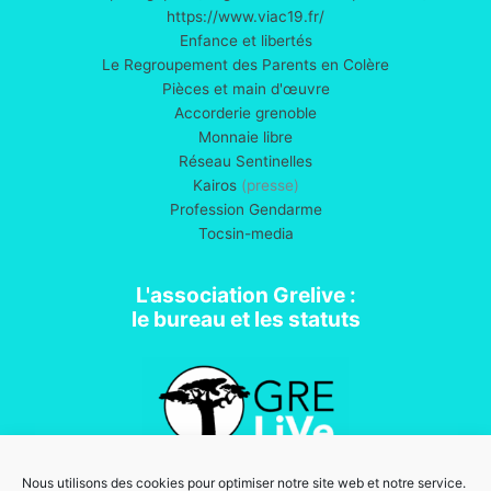
https://www.viac19.fr/
Enfance et libertés
Le Regroupement des Parents en Colère
Pièces et main d'œuvre
Accorderie grenoble
Monnaie libre
Réseau Sentinelles
Kairos
(presse)
Profession Gendarme
Tocsin-media
L'association Grelive :
le bureau et les statuts
Nous utilisons des cookies pour optimiser notre site web et notre service.