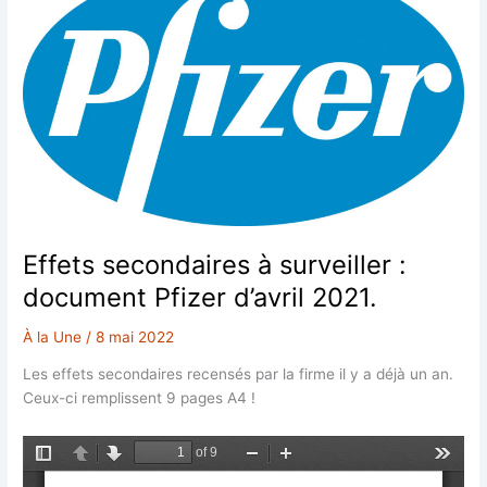
Effets secondaires à surveiller :
document Pfizer d’avril 2021.
À la Une
/
8 mai 2022
Les effets secondaires recensés par la firme il y a déjà un an.
Ceux-ci remplissent 9 pages A4 !