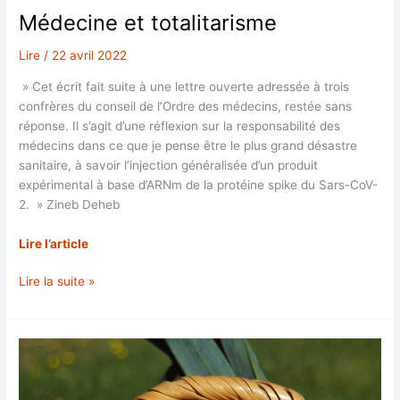
Médecine et totalitarisme
Lire
/
22 avril 2022
» Cet écrit fait suite à une lettre ouverte adressée à trois
confrères du conseil de l’Ordre des médecins, restée sans
réponse. Il s’agit d’une réflexion sur la responsabilité des
médecins dans ce que je pense être le plus grand désastre
sanitaire, à savoir l’injection généralisée d’un produit
expérimental à base d’ARNm de la protéine spike du Sars-CoV-
2. » Zineb Deheb
Lire l’article
Médecine
Lire la suite »
et
totalitarisme