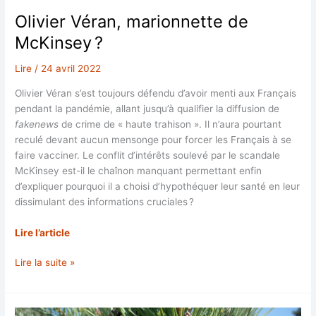
Olivier Véran, marionnette de
McKinsey ?
Lire
/
24 avril 2022
Olivier Véran s’est toujours défendu d’avoir menti aux Français
pendant la pandémie, allant jusqu’à qualifier la diffusion de
fakenews
de crime de « haute trahison ». Il n’aura pourtant
reculé devant aucun mensonge pour forcer les Français à se
faire vacciner. Le conflit d’intérêts soulevé par le scandale
McKinsey est-il le chaînon manquant permettant enfin
d’expliquer pourquoi il a choisi d’hypothéquer leur santé en leur
dissimulant des informations cruciales ?
Lire l’article
Olivier
Lire la suite »
Véran,
marionnette
de