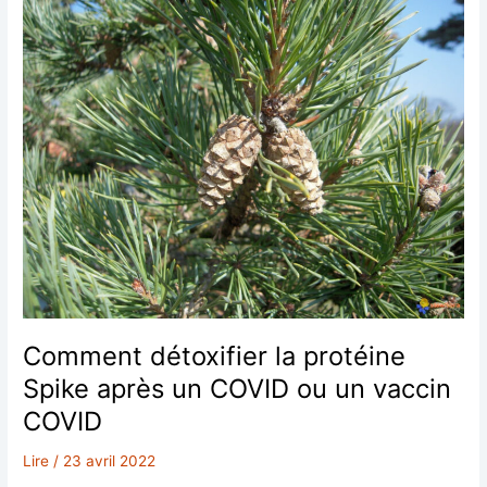
McKinsey ?
Comment détoxifier la protéine
Spike après un COVID ou un vaccin
COVID
Lire
/
23 avril 2022