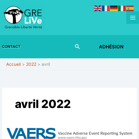
Aller
au
contenu
Rechercher
ADHÉSION
CONTACT
Accueil
2022
avril
avril 2022