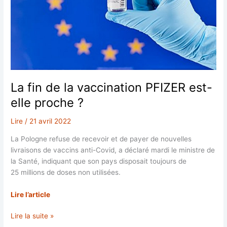
La fin de la vaccination PFIZER est-
elle proche ?
Lire
/
21 avril 2022
La Pologne refuse de recevoir et de payer de nouvelles
livraisons de vaccins anti-Covid, a déclaré mardi le ministre de
la Santé, indiquant que son pays disposait toujours de
25 millions de doses non utilisées.
Lire l’article
La
Lire la suite »
fin