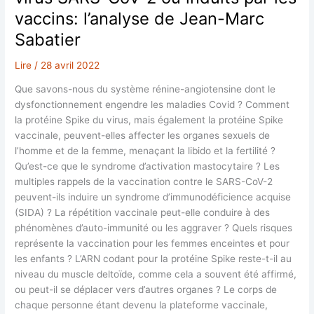
vaccins: l’analyse de Jean-Marc
Sabatier
Lire
/
28 avril 2022
Que savons-nous du système rénine-angiotensine dont le
dysfonctionnement engendre les maladies Covid ? Comment
la protéine Spike du virus, mais également la protéine Spike
vaccinale, peuvent-elles affecter les organes sexuels de
l’homme et de la femme, menaçant la libido et la fertilité ?
Qu’est-ce que le syndrome d’activation mastocytaire ? Les
multiples rappels de la vaccination contre le SARS-CoV-2
peuvent-ils induire un syndrome d’immunodéficience acquise
(SIDA) ? La répétition vaccinale peut-elle conduire à des
phénomènes d’auto-immunité ou les aggraver ? Quels risques
représente la vaccination pour les femmes enceintes et pour
les enfants ? L’ARN codant pour la protéine Spike reste-t-il au
niveau du muscle deltoïde, comme cela a souvent été affirmé,
ou peut-il se déplacer vers d’autres organes ? Le corps de
chaque personne étant devenu la plateforme vaccinale,