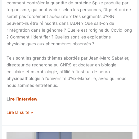
comment contrôler la quantité de protéine Spike produite par
l’organisme, qui peut varier selon les personnes, l’âge et qui ne
serait pas forcément adéquate ? Des segments d’ARN
peuvent-ils être réinscrits dans l’ADN ? Que sait-on de
l’intégration dans le génome ? Quelle est l’origine du Covid long
? Comment l’identifier ? Quelles sont les explications
physiologiques aux phénomènes observés ?
Tels sont les grands thèmes abordés par Jean-Marc Sabatier,
directeur de recherche au CNRS et docteur en biologie
cellulaire et microbiologie, affilié à l’institut de neuro
physiopathologie à l’université d’Aix-Marseille, avec qui nous
nous sommes entretenus.
Li
re l’interview
Les
Lire la suite »
effets
délétères
associés