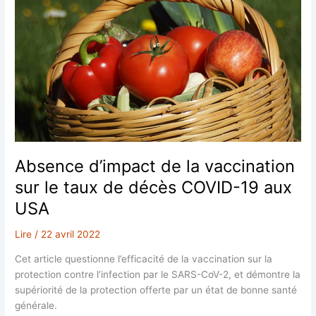
Absence d’impact de la vaccination
sur le taux de décès COVID-19 aux
USA
Lire
/
22 avril 2022
Cet article questionne l’efficacité de la vaccination sur la
protection contre l’infection par le SARS-CoV-2, et démontre la
supériorité de la protection offerte par un état de bonne santé
générale.