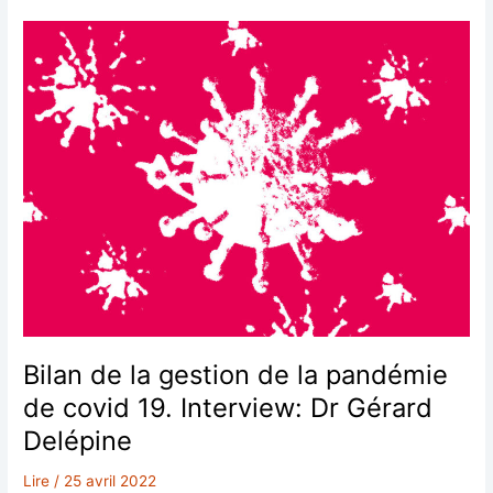
–
Didier
Raoult-
20
avril
2022
Bilan de la gestion de la pandémie
de covid 19. Interview: Dr Gérard
Delépine
Lire
/
25 avril 2022