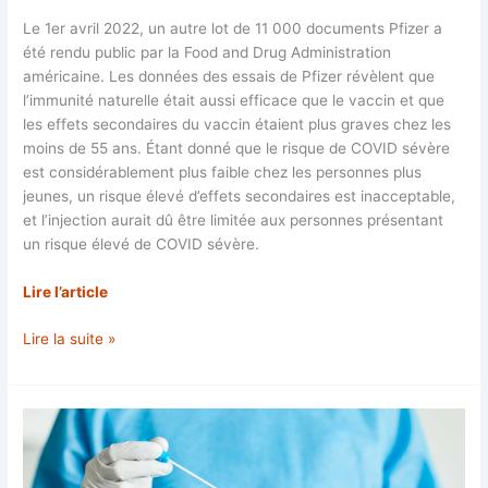
Le 1er avril 2022, un autre lot de 11 000 documents Pfizer a
été rendu public par la Food and Drug Administration
américaine. Les données des essais de Pfizer révèlent que
l’immunité naturelle était aussi efficace que le vaccin et que
les effets secondaires du vaccin étaient plus graves chez les
moins de 55 ans. Étant donné que le risque de COVID sévère
est considérablement plus faible chez les personnes plus
jeunes, un risque élevé d’effets secondaires est inacceptable,
et l’injection aurait dû être limitée aux personnes présentant
un risque élevé de COVID sévère.
Lire l’article
La
Lire la suite »
FDA
et
Pfizer
savaient
que
l’injection