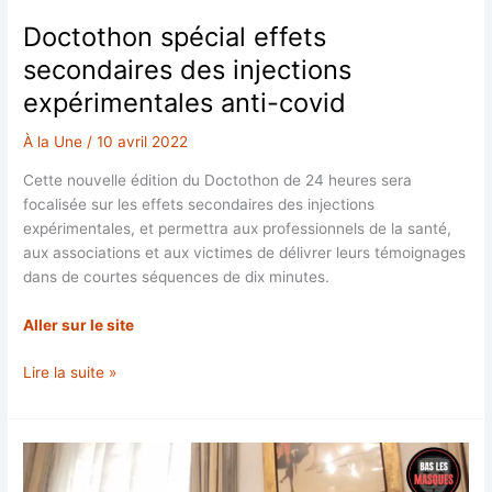
Doctothon spécial effets
secondaires des injections
expérimentales anti-covid
À la Une
/
10 avril 2022
Cette nouvelle édition du Doctothon de 24 heures sera
focalisée sur les effets secondaires des injections
expérimentales, et permettra aux professionnels de la santé,
aux associations et aux victimes de délivrer leurs témoignages
dans de courtes séquences de dix minutes.
Aller sur le site
Doctothon
Lire la suite »
spécial
effets
secondaires
des
injections