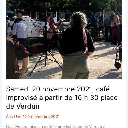
Samedi 20 novembre 2021, café
improvisé à partir de 16 h 30 place
de Verdun
À la Une
/
20 novembre 2021
GreLiVe organise un café improvisé place de Verdun à