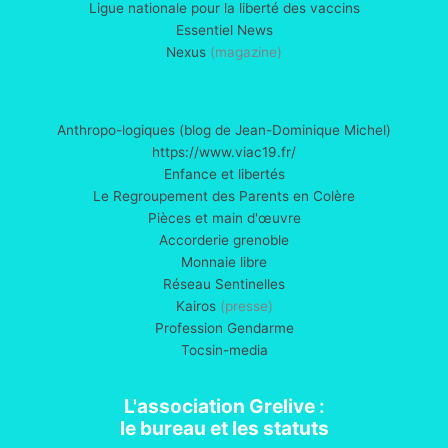
Ligue nationale pour la liberté des vaccins
Essentiel News
Nexus
(magazine)
Anthropo-logiques (blog de Jean-Dominique Michel)
https://www.viac19.fr/
Enfance et libertés
Le Regroupement des Parents en Colère
Pièces et main d'œuvre
Accorderie grenoble
Monnaie libre
Réseau Sentinelles
Kairos
(presse)
Profession Gendarme
Tocsin-media
L'association Grelive :
le bureau et les statuts