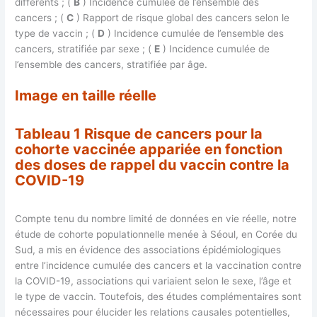
différents ; (
B
) Incidence cumulée de l’ensemble des
cancers ; (
C
) Rapport de risque global des cancers selon le
type de vaccin ; (
D
) Incidence cumulée de l’ensemble des
cancers, stratifiée par sexe ; (
E
) Incidence cumulée de
l’ensemble des cancers, stratifiée par âge.
Image en taille réelle
Tableau 1 Risque de cancers pour la
cohorte vaccinée appariée en fonction
des doses de rappel du vaccin contre la
COVID-19
Compte tenu du nombre limité de données en vie réelle, notre
étude de cohorte populationnelle menée à Séoul, en Corée du
Sud, a mis en évidence des associations épidémiologiques
entre l’incidence cumulée des cancers et la vaccination contre
la COVID-19, associations qui variaient selon le sexe, l’âge et
le type de vaccin. Toutefois, des études complémentaires sont
nécessaires pour élucider les relations causales potentielles,