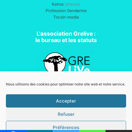
Kairos
(presse)
Profession Gendarme
Tocsin-media
L'association Grelive :
le bureau et les statuts
Nous utilisons des cookies pour optimiser notre site web et notre service.
Association loi 1901
Accepter
Refuser
Mentions légales
Copyright © 2026 Grelive | Powered by
Thème WordPress Astra
Préférences