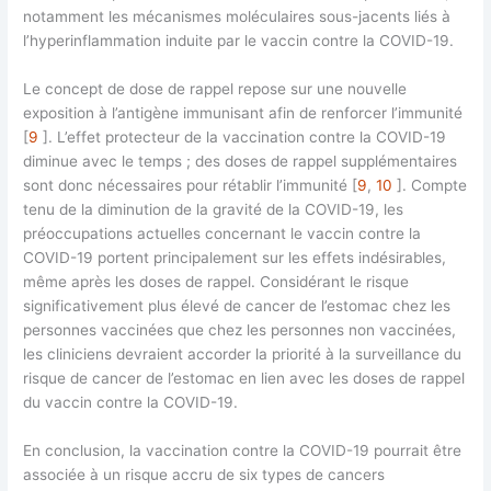
notamment les mécanismes moléculaires sous-jacents liés à
l’hyperinflammation induite par le vaccin contre la COVID-19.
Le concept de dose de rappel repose sur une nouvelle
exposition à l’antigène immunisant afin de renforcer l’immunité
[
9
]. L’effet protecteur de la vaccination contre la COVID-19
diminue avec le temps ; des doses de rappel supplémentaires
sont donc nécessaires pour rétablir l’immunité [
9
,
10
]. Compte
tenu de la diminution de la gravité de la COVID-19, les
préoccupations actuelles concernant le vaccin contre la
COVID-19 portent principalement sur les effets indésirables,
même après les doses de rappel. Considérant le risque
significativement plus élevé de cancer de l’estomac chez les
personnes vaccinées que chez les personnes non vaccinées,
les cliniciens devraient accorder la priorité à la surveillance du
risque de cancer de l’estomac en lien avec les doses de rappel
du vaccin contre la COVID-19.
En conclusion, la vaccination contre la COVID-19 pourrait être
associée à un risque accru de six types de cancers