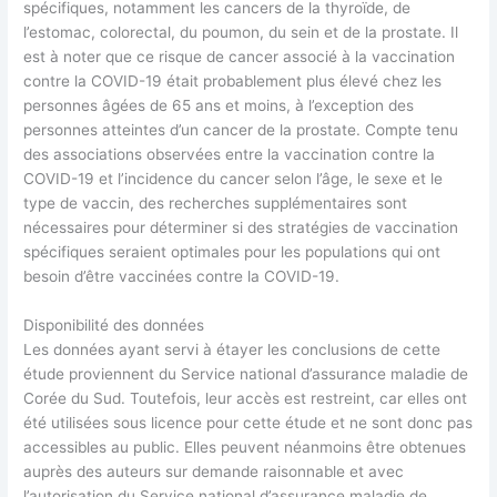
spécifiques, notamment les cancers de la thyroïde, de
l’estomac, colorectal, du poumon, du sein et de la prostate. Il
est à noter que ce risque de cancer associé à la vaccination
contre la COVID-19 était probablement plus élevé chez les
personnes âgées de 65 ans et moins, à l’exception des
personnes atteintes d’un cancer de la prostate. Compte tenu
des associations observées entre la vaccination contre la
COVID-19 et l’incidence du cancer selon l’âge, le sexe et le
type de vaccin, des recherches supplémentaires sont
nécessaires pour déterminer si des stratégies de vaccination
spécifiques seraient optimales pour les populations qui ont
besoin d’être vaccinées contre la COVID-19.
Disponibilité des données
Les données ayant servi à étayer les conclusions de cette
étude proviennent du Service national d’assurance maladie de
Corée du Sud. Toutefois, leur accès est restreint, car elles ont
été utilisées sous licence pour cette étude et ne sont donc pas
accessibles au public. Elles peuvent néanmoins être obtenues
auprès des auteurs sur demande raisonnable et avec
l’autorisation du Service national d’assurance maladie de