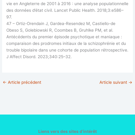
vie en Angleterre de 2001 à 2016 : une analyse populationnelle
des données d’état civil. Lancet Public Health. 2018;3:e586–
97.
47 – Ortiz-Orendain J, Gardea-Resendez M, Castiello-de
Obeso S, Golebiowski R, Coombes B, Gruhlke PM, et al.
Antécédents du premier épisode psychotique et maniaque :
comparaison des prodromes initiaux de la schizophrénie et du
trouble bipolaire dans une cohorte de population rétrospective.
J Affect Disord. 2023;340:25–32.
←
Article précédent
Article suivant
→
Liens vers des sites d’intérêt