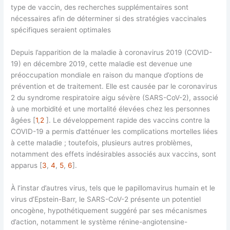
type de vaccin, des recherches supplémentaires sont
nécessaires afin de déterminer si des stratégies vaccinales
spécifiques seraient optimales
Depuis l’apparition de la maladie à coronavirus 2019 (COVID-
19) en décembre 2019, cette maladie est devenue une
préoccupation mondiale en raison du manque d’options de
prévention et de traitement. Elle est causée par le coronavirus
2 du syndrome respiratoire aigu sévère (SARS-CoV-2), associé
à une morbidité et une mortalité élevées chez les personnes
âgées [
1
,
2
]. Le développement rapide des vaccins contre la
COVID-19 a permis d’atténuer les complications mortelles liées
à cette maladie ; toutefois, plusieurs autres problèmes,
notamment des effets indésirables associés aux vaccins, sont
apparus [
3
,
4
,
5
,
6
].
À l’instar d’autres virus, tels que le papillomavirus humain et le
virus d’Epstein-Barr, le SARS-CoV-2 présente un potentiel
oncogène, hypothétiquement suggéré par ses mécanismes
d’action, notamment le système rénine-angiotensine-