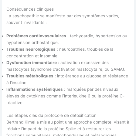
Conséquences cliniques
La spychopathie se manifeste par des symptômes variés,
souvent invalidants :
Problèmes cardiovasculaires
: tachycardie, hypertension ou
hypotension orthostatique.
Troubles neurologiques
: neuropathies, troubles de la
concentration et insomnie.
Dysfonction immunitaire
: activation excessive des
mastocytes (syndrome d’activation mastocytaire, ou SAMA).
Troubles métaboliques
: intolérance au glucose et résistance
à l’insuline.
Inflammations systémiques
: marquées par des niveaux
élevés de cytokines comme l’interleukine 6 ou la protéine C-
réactive.
Les étapes clés du protocole de détoxification
Bertrand Kimel a mis au point une approche complète, visant à
réduire l’impact de la protéine Spike et à restaurer les
fonctions immunitaires, mitochondriales et métaboliques.