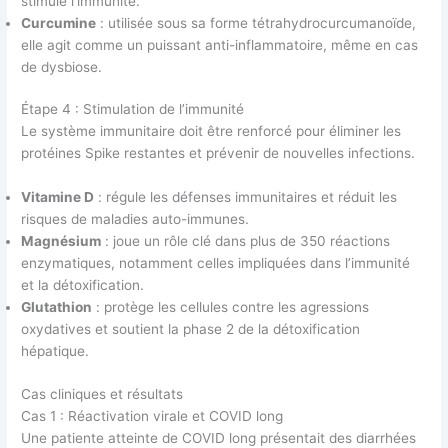
stimule l’immunité.
Curcumine
: utilisée sous sa forme tétrahydrocurcumanoïde,
elle agit comme un puissant anti-inflammatoire, même en cas
de dysbiose.
Étape 4 : Stimulation de l’immunité
Le système immunitaire doit être renforcé pour éliminer les
protéines Spike restantes et prévenir de nouvelles infections.
Vitamine D
: régule les défenses immunitaires et réduit les
risques de maladies auto-immunes.
Magnésium
: joue un rôle clé dans plus de 350 réactions
enzymatiques, notamment celles impliquées dans l’immunité
et la détoxification.
Glutathion
: protège les cellules contre les agressions
oxydatives et soutient la phase 2 de la détoxification
hépatique.
Cas cliniques et résultats
Cas 1 : Réactivation virale et COVID long
Une patiente atteinte de COVID long présentait des diarrhées