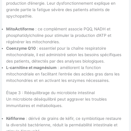
production d’énergie. Leur dysfonctionnement explique en
grande partie la fatigue sévère des patients atteints de
spychopathie.
MitoActiforme
: ce complément associe PQQ, NADH et
phosphatidylcholine pour stimuler la production d’ATP et
régénérer les mitochondries.
Coenzyme Q10
: essentiel pour la chaîne respiratoire
mitochondriale, il est administré selon les besoins spécifiques
des patients, détectés par des analyses biologiques.
L-carnitine et magnésium
: améliorent la fonction
mitochondriale en facilitant l’entrée des acides gras dans les
mitochondries et en activant les enzymes nécessaires.
Étape 3 : Rééquilibrage du microbiote intestinal
Un microbiote déséquilibré peut aggraver les troubles
immunitaires et métaboliques.
Kéfiforme
: dérivé de grains de kéfir, ce symbiotique restaure
la diversité bactérienne, réduit la perméabilité intestinale et