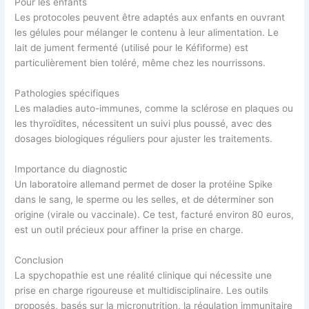
Pour les enfants
Les protocoles peuvent être adaptés aux enfants en ouvrant
les gélules pour mélanger le contenu à leur alimentation. Le
lait de jument fermenté (utilisé pour le Kéfiforme) est
particulièrement bien toléré, même chez les nourrissons.
Pathologies spécifiques
Les maladies auto-immunes, comme la sclérose en plaques ou
les thyroïdites, nécessitent un suivi plus poussé, avec des
dosages biologiques réguliers pour ajuster les traitements.
Importance du diagnostic
Un laboratoire allemand permet de doser la protéine Spike
dans le sang, le sperme ou les selles, et de déterminer son
origine (virale ou vaccinale). Ce test, facturé environ 80 euros,
est un outil précieux pour affiner la prise en charge.
Conclusion
La spychopathie est une réalité clinique qui nécessite une
prise en charge rigoureuse et multidisciplinaire. Les outils
proposés, basés sur la micronutrition, la régulation immunitaire