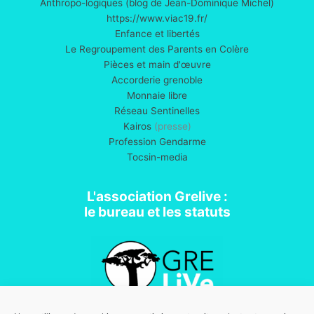
Anthropo-logiques (blog de Jean-Dominique Michel)
https://www.viac19.fr/
Enfance et libertés
Le Regroupement des Parents en Colère
Pièces et main d'œuvre
Accorderie grenoble
Monnaie libre
Réseau Sentinelles
Kairos
(presse)
Profession Gendarme
Tocsin-media
L'association Grelive :
le bureau et les statuts