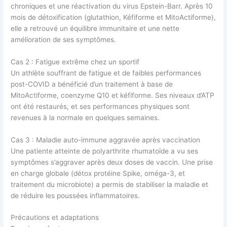
chroniques et une réactivation du virus Epstein-Barr. Après 10
mois de détoxification (glutathion, Kéfiforme et MitoActiforme),
elle a retrouvé un équilibre immunitaire et une nette
amélioration de ses symptômes.
Cas 2 : Fatigue extrême chez un sportif
Un athlète souffrant de fatigue et de faibles performances
post-COVID a bénéficié d’un traitement à base de
MitoActiforme, coenzyme Q10 et kéfiforme. Ses niveaux d’ATP
ont été restaurés, et ses performances physiques sont
revenues à la normale en quelques semaines.
Cas 3 : Maladie auto-immune aggravée après vaccination
Une patiente atteinte de polyarthrite rhumatoïde a vu ses
symptômes s’aggraver après deux doses de vaccin. Une prise
en charge globale (détox protéine Spike, oméga-3, et
traitement du microbiote) a permis de stabiliser la maladie et
de réduire les poussées inflammatoires.
Précautions et adaptations