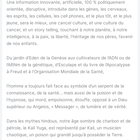
Une information innovante, artificielle, 100 % politiquement
orientée, disruptive, introduite dans les gènes, les cerveaux,
les esprits, les cellules, les cell phones, et le plus tôt, et le plus
jeune, sera le mieux, une cancel culture, et une culture du
cancer, et un story telling, touchant à notre planète, à notre
intelligence, à la paix, la liberté, l’héritage de nos pères, l’avenir
de nos enfants.
Du jardin d’Eden de la Genèse aux cultivateurs de l’ADN ou de
l’ARNm de la génétique, d’Esculape et du livre de l’Apocalypse
à Freud et à l’Organisation Mondiale de la Santé,
l’homme a toujours fait face au symbole d’un serpent de la
connaissance, de la santé… mais aussi de la pulsion et de
l’hypnose, qui mord, empoisonne, étouffe, opposé à un Dieu
supérieur ou Angelos, « Messager », de lumière et de vérité.
Dans les mythes hindous, notre âge sombre de charbon et de
pétrole, le Kali Yuga, est représenté par Kali, un musicien
chaotique, un poison qui grandit jusqu’à posséder la Terre.