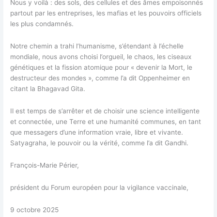
Nous y voilà : des sols, des cellules et des âmes empoisonnés
partout par les entreprises, les mafias et les pouvoirs officiels
les plus condamnés.
Notre chemin a trahi l’humanisme, s’étendant à l’échelle
mondiale, nous avons choisi l’orgueil, le chaos, les ciseaux
génétiques et la fission atomique pour « devenir la Mort, le
destructeur des mondes », comme l’a dit Oppenheimer en
citant la Bhagavad Gita.
Il est temps de s’arrêter et de choisir une science intelligente
et connectée, une Terre et une humanité communes, en tant
que messagers d’une information vraie, libre et vivante.
Satyagraha, le pouvoir ou la vérité, comme l’a dit Gandhi.
François-Marie Périer,
président du Forum européen pour la vigilance vaccinale,
9 octobre 2025