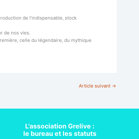
production de l’indispensable, stock
r de nos vies.
première, celle du légendaire, du mythique
Article suivant
→
L'association Grelive :
le bureau et les statuts