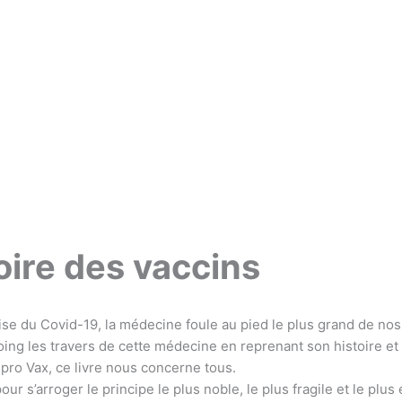
oire des vaccins
ise du Covid-19, la médecine foule au pied le plus grand de nos p
ng les travers de cette médecine en reprenant son histoire et
pro Vax, ce livre nous concerne tous.
ur s’arroger le principe le plus noble, le plus fragile et le plus