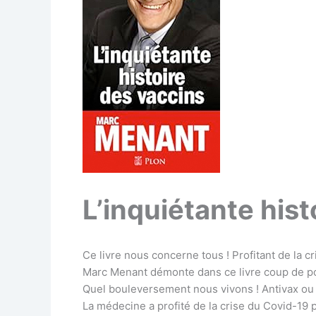
L’inquiétante hist
Ce livre nous concerne tous ! Profitant de la cr
Marc Menant démonte dans ce livre coup de poi
Quel bouleversement nous vivons ! Antivax ou 
La médecine a profité de la crise du Covid-19 po