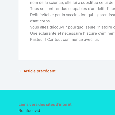
nom de la science, elle lui a substitué celui de
Tous se sont rendus coupables d’un délit d’ill
Délit évitable par la vaccination qui – garantis
d’anticorps.
Vous allez découvrir pourquoi seule l’histoire
Une éclairante et nécessaire histoire d’éminen
Pasteur ! Car tout commence avec lui.
←
Article précédent
Liens vers des sites d’intérêt
Reinfocovid