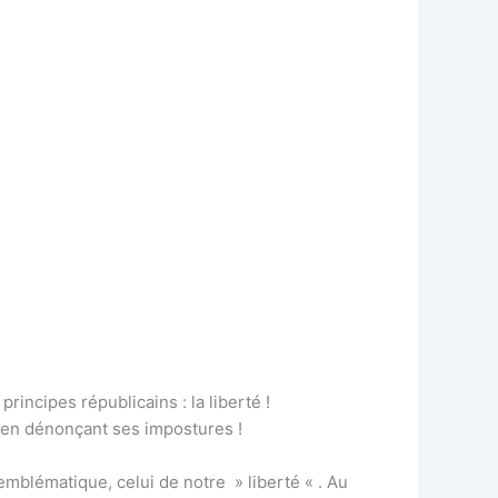
rincipes républicains : la liberté !
 en dénonçant ses impostures !
 emblématique, celui de notre » liberté « . Au