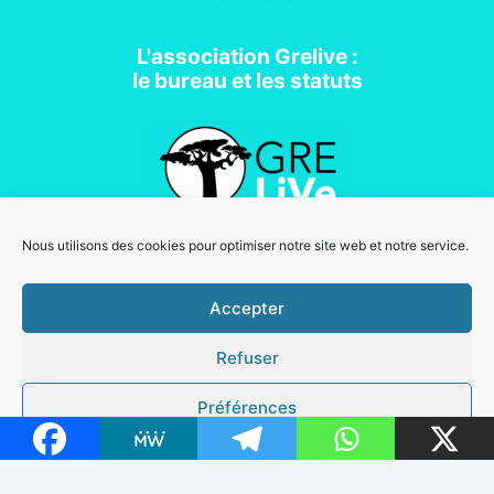
L'association Grelive :
le bureau et les statuts
Nous utilisons des cookies pour optimiser notre site web et notre service.
Association loi 1901
Accepter
Refuser
Mentions légales
Copyright © 2026 Grelive | Powered by
Thème WordPress Astra
Préférences