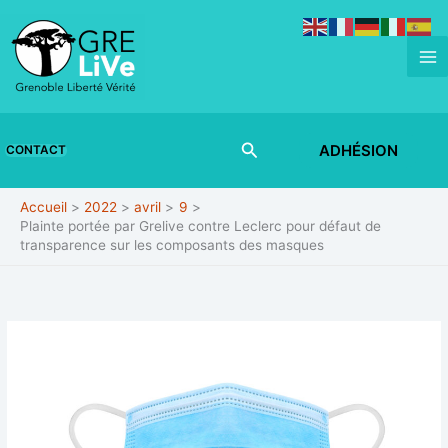
Aller
au
contenu
Rechercher
ADHÉSION
CONTACT
Accueil
2022
avril
9
Plainte portée par Grelive contre Leclerc pour défaut de
transparence sur les composants des masques