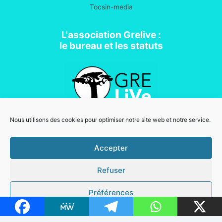
Tocsin-media
L'association Grelive :
le bureau et les statuts
Nous utilisons des cookies pour optimiser notre site web et notre service.
Association loi 1901
Accepter
Refuser
Mentions légales
Copyright © 2026 Grelive | Powered by
Thème WordPress Astra
Préférences