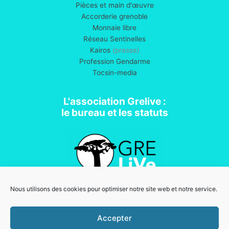
Pièces et main d'œuvre
Accorderie grenoble
Monnaie libre
Réseau Sentinelles
Kairos
(presse)
Profession Gendarme
Tocsin-media
L'association Grelive :
le bureau et les statuts
Nous utilisons des cookies pour optimiser notre site web et notre service.
Association loi 1901
Accepter