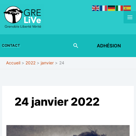
Aller
au
contenu
Rechercher
ADHÉSION
CONTACT
Accueil
2022
janvier
24
24 janvier 2022