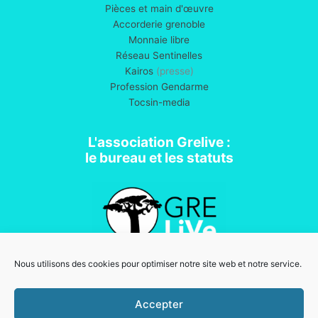
Pièces et main d'œuvre
Accorderie grenoble
Monnaie libre
Réseau Sentinelles
Kairos
(presse)
Profession Gendarme
Tocsin-media
L'association Grelive :
le bureau et les statuts
Nous utilisons des cookies pour optimiser notre site web et notre service.
Association loi 1901
Accepter