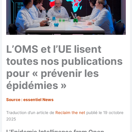
L’OMS et l’UE lisent
toutes nos publications
pour « prévenir les
épidémies »
Source : essentiel News
Traduction d’un article de
Reclaim the net
publié le 19 octobre
2025
L’Epidemic Intelligence from Open