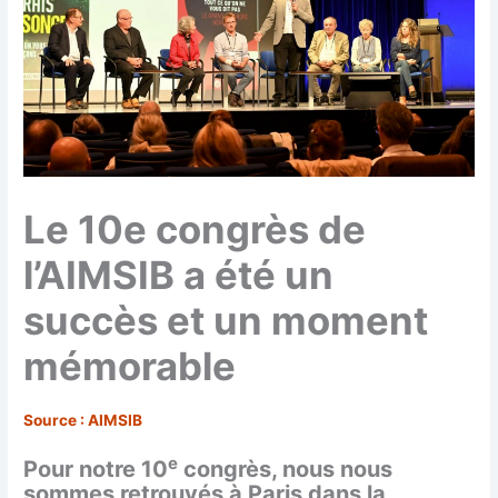
Le 10e congrès de
l’AIMSIB a été un
succès et un moment
mémorable
Source : AIMSIB
e
Pour notre 10
congrès, nous nous
sommes retrouvés à Paris dans la