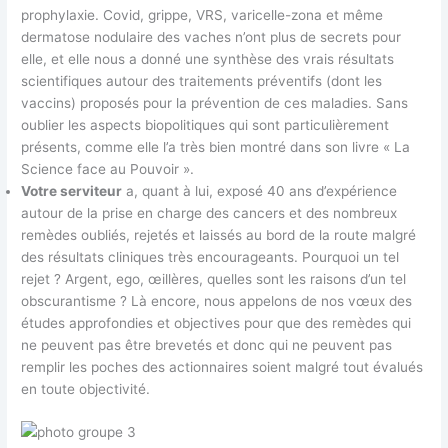
prophylaxie. Covid, grippe, VRS, varicelle-zona et même
dermatose nodulaire des vaches n’ont plus de secrets pour
elle, et elle nous a donné une synthèse des vrais résultats
scientifiques autour des traitements préventifs (dont les
vaccins) proposés pour la prévention de ces maladies. Sans
oublier les aspects biopolitiques qui sont particulièrement
présents, comme elle l’a très bien montré dans son livre « La
Science face au Pouvoir ».
Votre serviteur
a, quant à lui, exposé 40 ans d’expérience
autour de la prise en charge des cancers et des nombreux
remèdes oubliés, rejetés et laissés au bord de la route malgré
des résultats cliniques très encourageants. Pourquoi un tel
rejet ? Argent, ego, œillères, quelles sont les raisons d’un tel
obscurantisme ? Là encore, nous appelons de nos vœux des
études approfondies et objectives pour que des remèdes qui
ne peuvent pas être brevetés et donc qui ne peuvent pas
remplir les poches des actionnaires soient malgré tout évalués
en toute objectivité.