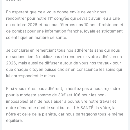
En espérant que cela vous donne envie de venir nous
e
rencontrer pour notre 11
congrès qui devrait avoir lieu à Lille
en octobre 2026 et où nous fêterons nos 10 ans d’existence et
de combat pour une information franche, loyale et strictement
scientifique en matière de santé.
Je conclurai en remerciant tous nos adhérents sans qui nous
ne serions rien. N’oubliez pas de renouveler votre adhésion en
2026, mais aussi de diffuser autour de vous nos travaux pour
que chaque citoyen puisse choisir en conscience les soins qui
lui correspondent le mieux.
Et si vous n’êtes pas adhérent, n’hésitez pas à nous rejoindre
pour la modeste somme de 30€ (et 10€ pour les non-
imposables) afin de nous aider à poursuivre notre travail et
notre démarche dont le seul but est LA SANTÉ, la vôtre, la
nôtre et celle de la planète, car nous partageons tous le même
équilibre.