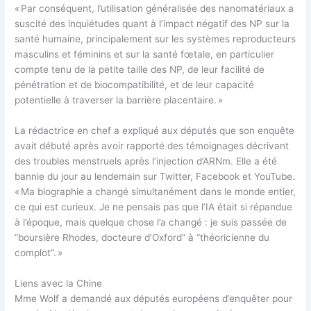
« Par conséquent, l’utilisation généralisée des nanomatériaux a
suscité des inquiétudes quant à l’impact négatif des NP sur la
santé humaine, principalement sur les systèmes reproducteurs
masculins et féminins et sur la santé fœtale, en particulier
compte tenu de la petite taille des NP, de leur facilité de
pénétration et de biocompatibilité, et de leur capacité
potentielle à traverser la barrière placentaire. »
La rédactrice en chef a expliqué aux députés que son enquête
avait débuté après avoir rapporté des témoignages décrivant
des troubles menstruels après l’injection d’ARNm. Elle a été
bannie du jour au lendemain sur Twitter, Facebook et YouTube.
« Ma biographie a changé simultanément dans le monde entier,
ce qui est curieux. Je ne pensais pas que l’IA était si répandue
à l’époque, mais quelque chose l’a changé : je suis passée de
“boursière Rhodes, docteure d’Oxford” à “théoricienne du
complot”. »
Liens avec la Chine
Mme Wolf a demandé aux députés européens d’enquêter pour