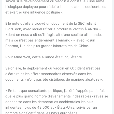
savoir si le développement du vaccin a constitué « une arme
biologique déployée pour réduire les populations occidentales
et exercer une influence politique ».
Elle note qu’elle a trouvé un document de la SEC reliant
BioNTech, avec lequel Pfizer a produit le vaccin à ARNm –
« dont on nous a dit qu’il s’agissait d’une société allemande,
mais ce n’est pas entièrement allemand » – avec Fosun
Pharma, l’un des plus grands laboratoires de Chine.
Pour Mme Wolf, cette alliance était inquiétante.
Selon elle, le déploiement du vaccin en Occident n’est pas
aléatoire et les effets secondaires observés dans les
documents « n’ont pas été distribués de manière aléatoire ».
« En tant que consultante politique, j’ai été frappée par le fait
que le plus grand nombre d’événements indésirables graves se
concentre dans les démocraties occidentales les plus
influentes : plus de 42.000 aux États-Unis, suivis par un
nombre significatif dans les pays européens