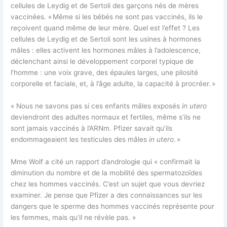
cellules de Leydig et de Sertoli des garçons nés de mères
vaccinées. « Même si les bébés ne sont pas vaccinés, ils le
reçoivent quand même de leur mère. Quel est l’effet ? Les
cellules de Leydig et de Sertoli sont les usines à hormones
mâles : elles activent les hormones mâles à l’adolescence,
déclenchant ainsi le développement corporel typique de
l’homme : une voix grave, des épaules larges, une pilosité
corporelle et faciale, et, à l’âge adulte, la capacité à procréer. »
« Nous ne savons pas si ces enfants mâles exposés
in utero
deviendront des adultes normaux et fertiles, même s’ils ne
sont jamais vaccinés à l’ARNm. Pfizer savait qu’ils
endommageaient les testicules des mâles
in utero
. »
Mme Wolf a cité un rapport d’andrologie qui « confirmait la
diminution du nombre et de la mobilité des spermatozoïdes
chez les hommes vaccinés. C’est un sujet que vous devriez
examiner. Je pense que Pfizer a des connaissances sur les
dangers que le sperme des hommes vaccinés représente pour
les femmes, mais qu’il ne révèle pas. »