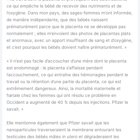
ce qui empêche le bébé de recevoir des nutriments et de
l’oxygène. Dans mon pays, des sages-femmes m’ont informée,
de manière indépendante, que des bébés naissent
prématurément parce que le placenta ne se développe pas
normalement ; elles m’envoient des photos de placentas plats
et anormaux, avec un apport insuffisant de sang et d’oxygène,
et c’est pourquoi les bébés doivent naître prématurément. »
« Il n’est pas facile d’accoucher d’une mère dont le placenta
est endommagé : le placenta s’affaisse pendant
l’accouchement, ce qui entraîne des hémorragies pendant le
travail ou la rétention d’une partie du placenta, ce qui est
extrêmement dangereux. Ainsi, la mortalité maternelle et
fœtale chez les femmes qui ont résolu ce problème en
Occident a augmenté de 40 % depuis les injections. Pfizer le
savait. »
Elle mentionne également que Pfizer savait que les
nanoparticules traverseraient la membrane entourant les
testicules des bébés mâles
in utero
et dégraderaient les