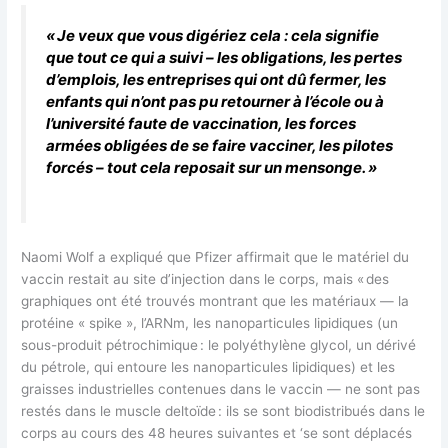
« Je veux que vous digériez cela : cela signifie
que tout ce qui a suivi – les obligations, les pertes
d’emplois, les entreprises qui ont dû fermer, les
enfants qui n’ont pas pu retourner à l’école ou à
l’université faute de vaccination, les forces
armées obligées de se faire vacciner, les pilotes
forcés – tout cela reposait sur un mensonge. »
Naomi Wolf a expliqué que Pfizer affirmait que le matériel du
vaccin restait au site d’injection dans le corps, mais « des
graphiques ont été trouvés montrant que les matériaux — la
protéine « spike », l’ARNm, les nanoparticules lipidiques (un
sous-produit pétrochimique : le polyéthylène glycol, un dérivé
du pétrole, qui entoure les nanoparticules lipidiques) et les
graisses industrielles contenues dans le vaccin — ne sont pas
restés dans le muscle deltoïde : ils se sont biodistribués dans le
corps au cours des 48 heures suivantes et ‘se sont déplacés