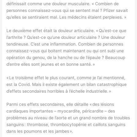
définissait comme une douleur musculaire. « Combien de
personnes connaissez-vous qui se sentent mal ? Pfizer savait
qu’elles se sentiraient mal. Les médecins étaient perplexes. »
Le deuxième effet était la douleur articulaire. « Qu’est-ce que
l’arthrite ? Qu’est-ce qu’une douleur articulaire ? Une douleur
tendineuse. C’est une inflammation. Combien de personnes
connaissez-vous qui boitent maintenant ou qui ont subi une
opération du genou, de la hanche ou de l’épaule ? Beaucoup
d’entre elles sont jeunes et en bonne santé. »
« Le troisième effet le plus courant, comme je l’ai mentionné,
est la Covid. Mais il existe également un bilan catastrophique
d’effets secondaires horribles à l’échelle industrielle. »
Parmi ces effets secondaires, elle détaille « des lésions
cardiaques importantes – myocardite, péricardite – des
problèmes au niveau de l’aorte et un grand nombre de troubles
sanguins : thrombose, thrombocytopénie et caillots sanguins
dans les poumons et les jambes ».