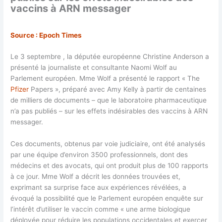
vaccins à ARN messager
Source : Epoch Times
Le 3 septembre , la députée européenne Christine Anderson a
présenté la journaliste et consultante Naomi Wolf au
Parlement européen. Mme Wolf a présenté le rapport « The
Pfizer
Papers », préparé avec Amy Kelly à partir de centaines
de milliers de documents – que le laboratoire pharmaceutique
n’a pas publiés – sur les effets indésirables des vaccins à ARN
messager.
Ces documents, obtenus par voie judiciaire, ont été analysés
par une équipe d’environ 3500 professionnels, dont des
médecins et des avocats, qui ont produit plus de 100 rapports
à ce jour. Mme Wolf a décrit les données trouvées et,
exprimant sa surprise face aux expériences révélées, a
évoqué la possibilité que le Parlement européen enquête sur
l’intérêt d’utiliser le vaccin comme « une arme biologique
déployée pour réduire les populations occidentales et exercer