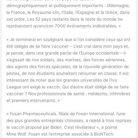
démographiquement et politiquement importants : l’Allemagne,
la France, le Royaume-Uni, l’Italie, l’Espagne et la Grèce, dans
cet ordre. Les 52 pays restants dans le reste du monde ne
représentent qu’environ 7000 événements indésirables. »
« Je terminerai en soulignant que si l’on considère ceux qui ont
été obligés de se faire vacciner – c’est vrai dans mon pays et,
je pense, dans une grande partie de l’Europe occidentale – il
s’agissait de nos soldats, des marines, des forces aériennes,
des agents des forces spéciales, de la nouvelle génération de
pilotes, de nos étudiants souhaitant retourner en classe. Il est
intéressant de noter que les grandes universités de l’Ivy
League ont exigé le vaccin. Qui d’autre était obligé de se faire
vacciner ? Nos professionnels de santé : médecins, infirmières
et premiers intervenants. »
« Fosan Pharmaceuticals, filiale de Fosan International, l’une
des plus grandes entreprises chinoises, a rejeté à trois reprises
le vaccin proposé par Biden. C’est révélateur », a pointé
Mme Wolf. Fosan est l’entreprise associée à BioNTech.