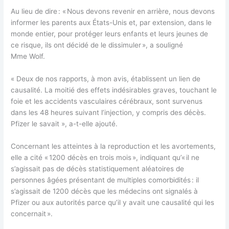
Au lieu de dire : « Nous devons revenir en arrière, nous devons
informer les parents aux États-Unis et, par extension, dans le
monde entier, pour protéger leurs enfants et leurs jeunes de
ce risque, ils ont décidé de le dissimuler », a souligné
Mme Wolf.
« Deux de nos rapports, à mon avis, établissent un lien de
causalité. La moitié des effets indésirables graves, touchant le
foie et les accidents vasculaires cérébraux, sont survenus
dans les 48 heures suivant l’injection, y compris des décès.
Pfizer le savait », a-t-elle ajouté.
Concernant les atteintes à la reproduction et les avortements,
elle a cité « 1200 décès en trois mois », indiquant qu’« il ne
s’agissait pas de décès statistiquement aléatoires de
personnes âgées présentant de multiples comorbidités : il
s’agissait de 1200 décès que les médecins ont signalés à
Pfizer ou aux autorités parce qu’il y avait une causalité qui les
concernait ».