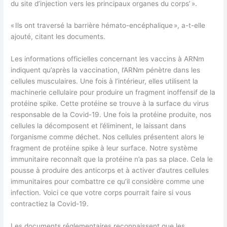
du site d’injection vers les principaux organes du corps’ ».
« Ils ont traversé la barrière hémato-encéphalique », a-t-elle
ajouté, citant les documents.
Les informations officielles concernant les vaccins à ARNm
indiquent qu’après la vaccination, l’ARNm pénètre dans les
cellules musculaires. Une fois à l’intérieur, elles utilisent la
machinerie cellulaire pour produire un fragment inoffensif de la
protéine spike. Cette protéine se trouve à la surface du virus
responsable de la Covid-19. Une fois la protéine produite, nos
cellules la décomposent et l’éliminent, le laissant dans
l’organisme comme déchet. Nos cellules présentent alors le
fragment de protéine spike à leur surface. Notre système
immunitaire reconnaît que la protéine n’a pas sa place. Cela le
pousse à produire des anticorps et à activer d’autres cellules
immunitaires pour combattre ce qu’il considère comme une
infection. Voici ce que votre corps pourrait faire si vous
contractiez la Covid-19.
Les documents réglementaires reconnaissent que les