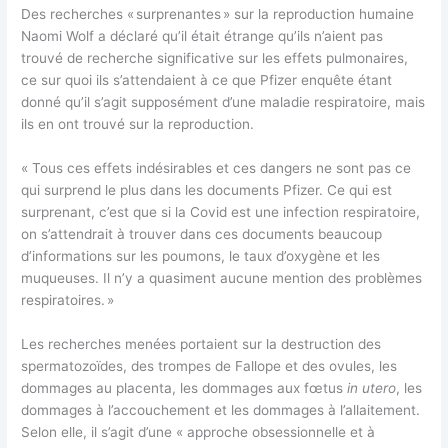
Des recherches « surprenantes » sur la reproduction humaine
Naomi Wolf a déclaré qu’il était étrange qu’ils n’aient pas
trouvé de recherche significative sur les effets pulmonaires,
ce sur quoi ils s’attendaient à ce que Pfizer enquête étant
donné qu’il s’agit supposément d’une maladie respiratoire, mais
ils en ont trouvé sur la reproduction.
« Tous ces effets indésirables et ces dangers ne sont pas ce
qui surprend le plus dans les documents Pfizer. Ce qui est
surprenant, c’est que si la Covid est une infection respiratoire,
on s’attendrait à trouver dans ces documents beaucoup
d’informations sur les poumons, le taux d’oxygène et les
muqueuses. Il n’y a quasiment aucune mention des problèmes
respiratoires. »
Les recherches menées portaient sur la destruction des
spermatozoïdes, des trompes de Fallope et des ovules, les
dommages au placenta, les dommages aux fœtus
in utero
, les
dommages à l’accouchement et les dommages à l’allaitement.
Selon elle, il s’agit d’une « approche obsessionnelle et à