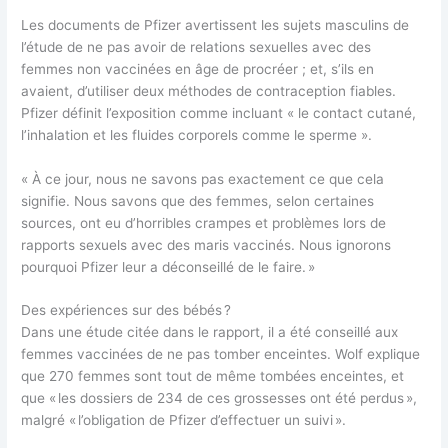
Les documents de Pfizer avertissent les sujets masculins de
l’étude de ne pas avoir de relations sexuelles avec des
femmes non vaccinées en âge de procréer ; et, s’ils en
avaient, d’utiliser deux méthodes de contraception fiables.
Pfizer définit l’exposition comme incluant « le contact cutané,
l’inhalation et les fluides corporels comme le sperme ».
« À ce jour, nous ne savons pas exactement ce que cela
signifie. Nous savons que des femmes, selon certaines
sources, ont eu d’horribles crampes et problèmes lors de
rapports sexuels avec des maris vaccinés. Nous ignorons
pourquoi Pfizer leur a déconseillé de le faire. »
Des expériences sur des bébés ?
Dans une étude citée dans le rapport, il a été conseillé aux
femmes vaccinées de ne pas tomber enceintes. Wolf explique
que 270 femmes sont tout de même tombées enceintes, et
que « les dossiers de 234 de ces grossesses ont été perdus »,
malgré « l’obligation de Pfizer d’effectuer un suivi ».