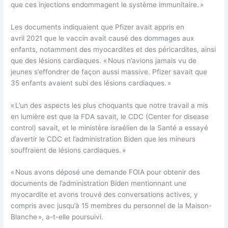
que ces injections endommagent le système immunitaire. »
Les documents indiquaient que Pfizer avait appris en
avril 2021 que le vaccin avait causé des dommages aux
enfants, notamment des myocardites et des péricardites, ainsi
que des lésions cardiaques. « Nous n’avions jamais vu de
jeunes s’effondrer de façon aussi massive. Pfizer savait que
35 enfants avaient subi des lésions cardiaques. »
« L’un des aspects les plus choquants que notre travail a mis
en lumière est que la FDA savait, le CDC (Center for disease
control) savait, et le ministère israélien de la Santé a essayé
d’avertir le CDC et l’administration Biden que les mineurs
souffraient de lésions cardiaques. »
« Nous avons déposé une demande FOIA pour obtenir des
documents de l’administration Biden mentionnant une
myocardite et avons trouvé des conversations actives, y
compris avec jusqu’à 15 membres du personnel de la Maison-
Blanche », a-t-elle poursuivi.