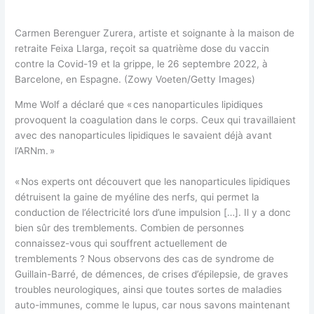
Carmen Berenguer Zurera, artiste et soignante à la maison de
retraite Feixa Llarga, reçoit sa quatrième dose du vaccin
contre la Covid-19 et la grippe, le 26 septembre 2022, à
Barcelone, en Espagne. (Zowy Voeten/Getty Images)
Mme Wolf a déclaré que « ces nanoparticules lipidiques
provoquent la coagulation dans le corps. Ceux qui travaillaient
avec des nanoparticules lipidiques le savaient déjà avant
l’ARNm. »
« Nos experts ont découvert que les nanoparticules lipidiques
détruisent la gaine de myéline des nerfs, qui permet la
conduction de l’électricité lors d’une impulsion […]. Il y a donc
bien sûr des tremblements. Combien de personnes
connaissez-vous qui souffrent actuellement de
tremblements ? Nous observons des cas de syndrome de
Guillain-Barré, de démences, de crises d’épilepsie, de graves
troubles neurologiques, ainsi que toutes sortes de maladies
auto-immunes, comme le lupus, car nous savons maintenant