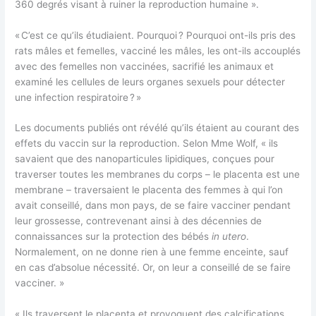
360 degrés visant à ruiner la reproduction humaine ».
« C’est ce qu’ils étudiaient. Pourquoi ? Pourquoi ont-ils pris des
rats mâles et femelles, vacciné les mâles, les ont-ils accouplés
avec des femelles non vaccinées, sacrifié les animaux et
examiné les cellules de leurs organes sexuels pour détecter
une infection respiratoire ? »
Les documents publiés ont révélé qu’ils étaient au courant des
effets du vaccin sur la reproduction. Selon Mme Wolf, « ils
savaient que des nanoparticules lipidiques, conçues pour
traverser toutes les membranes du corps – le placenta est une
membrane – traversaient le placenta des femmes à qui l’on
avait conseillé, dans mon pays, de se faire vacciner pendant
leur grossesse, contrevenant ainsi à des décennies de
connaissances sur la protection des bébés
in utero
.
Normalement, on ne donne rien à une femme enceinte, sauf
en cas d’absolue nécessité. Or, on leur a conseillé de se faire
vacciner. »
« Ils traversent le placenta et provoquent des calcifications,