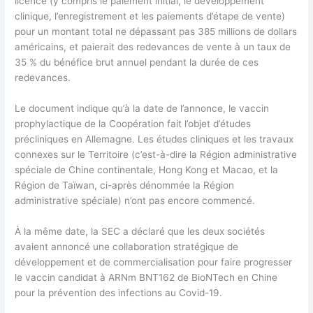
licence (y compris le paiement initial, le développement
clinique, l’enregistrement et les paiements d’étape de vente)
pour un montant total ne dépassant pas 385 millions de dollars
américains, et paierait des redevances de vente à un taux de
35 % du bénéfice brut annuel pendant la durée de ces
redevances.
Le document indique qu’à la date de l’annonce, le vaccin
prophylactique de la Coopération fait l’objet d’études
précliniques en Allemagne. Les études cliniques et les travaux
connexes sur le Territoire (c’est-à-dire la Région administrative
spéciale de Chine continentale, Hong Kong et Macao, et la
Région de Taïwan, ci-après dénommée la Région
administrative spéciale) n’ont pas encore commencé.
À la même date, la SEC a déclaré que les deux sociétés
avaient annoncé une collaboration stratégique de
développement et de commercialisation pour faire progresser
le vaccin candidat à ARNm BNT162 de BioNTech en Chine
pour la prévention des infections au Covid-19.