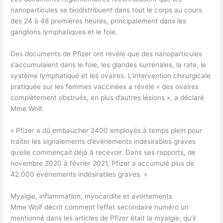
nanoparticules se biodistribuent dans tout le corps au cours
des 24 à 48 premières heures, principalement dans les
ganglions lymphatiques et le foie.
Des documents de Pfizer ont révélé que des nanoparticules
s’accumulaient dans le foie, les glandes surrénales, la rate, le
système lymphatique et les ovaires. L’intervention chirurgicale
pratiquée sur les femmes vaccinées a révélé « des ovaires
complètement obstrués, en plus d’autres lésions », a déclaré
Mme Wolf.
« Pfizer a dû embaucher 2400 employés à temps plein pour
traiter les signalements d’événements indésirables graves
qu’elle commençait déjà à recevoir. Dans ses rapports, de
novembre 2020 à février 2021, Pfizer a accumulé plus de
42.000 événements indésirables graves. »
Myalgie, inflammation, myocardite et avortements
Mme Wolf décrit comment l’effet secondaire numéro un
mentionné dans les articles de Pfizer était la myalgie, qu’il