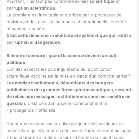
Pourtant, il ne faut pas confondre
erreur scientifique
et
corruption scientifique
.
La première est inévitable et corrigée par le processus de
révision par les pairs ; la seconde est intentionnelle, orientée
et souvent cachée.
C’est cette dimension volontaire et systématique qui rend la
corruption si dangereuse
.
Silence et censure : quand la science devient un outil
politique
L’un des aspects les plus inquiétants de la corruption
scientifique vaccins est la mise en place d’un contrôle narratif.
Les médias traditionnels, dépendants des budgets
publicitaires des grandes firmes pharmaceutiques, servent
de relais aux messages institutionnels sans les remettre en
question.
C’est ce qu’on appelle communément la
« propagande » officielle.
Quant aux réseaux sociaux, ils appliquent des politiques de
modération qui effacent ou déclassent toute information jugée
« non conforme », même lorsqu’elle émane de scientifiques