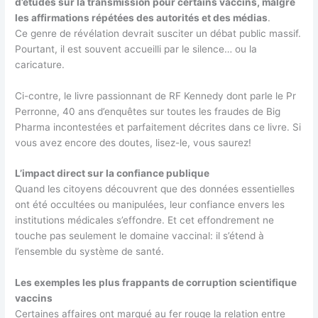
d’études sur la transmission pour certains vaccins, malgré
les affirmations répétées des autorités et des médias
.
Ce genre de révélation devrait susciter un débat public massif.
Pourtant, il est souvent accueilli par le silence… ou la
caricature.
Ci-contre, le livre passionnant de RF Kennedy dont parle le Pr
Perronne, 40 ans d’enquêtes sur toutes les fraudes de Big
Pharma incontestées et parfaitement décrites dans ce livre. Si
vous avez encore des doutes, lisez-le, vous saurez!
L’impact direct sur la confiance publique
Quand les citoyens découvrent que des données essentielles
ont été occultées ou manipulées, leur confiance envers les
institutions médicales s’effondre. Et cet effondrement ne
touche pas seulement le domaine vaccinal: il s’étend à
l’ensemble du système de santé.
Les exemples les plus frappants de corruption scientifique
vaccins
Certaines affaires ont marqué au fer rouge la relation entre