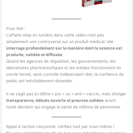
Pour finir :
L’affaire mise en lumière dans cette vidéo n’est pas
simplement une controverse sur un produit médical: elle
interroge profondément sur la manière dont la science est
produite, validée et diffusée
.
Quand les agences de régulation, les gouvernements, les
laboratoires pharmaceutiques et les médias fonctionnent en
cercle fermé, sans contrôle indépendant réel, la confiance du
public est inévitablement ébranlée.
Il ne s’agit pas ici d’être « pro » ou « anti » vaccin, mais d’exiger
transparence, débats ouverts et preuves solides
avant
toute décision qui engage la santé de millions de personnes.
Appel à l’action citoyenne: vérifiez tout par vous-même !
Ne vous contentez pas de ce que vous entendez aux journaux