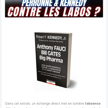
Dans cet extrait, un échange direct met en lumière
l’absence