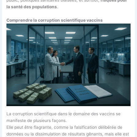
la santé des populations
.
Comprendre la corruption scientifique vaccins
La corruption scientifique dans le domaine des vaccins se
manifeste de plusieurs façons.
Elle peut être flagrante, comme la falsification délibérée de
données ou la dissimulation de résultats gênants, mais elle est