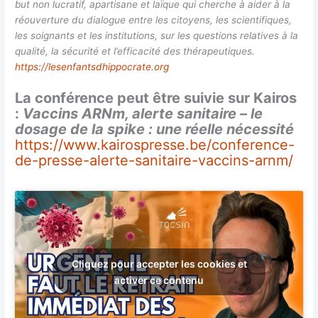
but non lucratif, apartisane et laïque qui cherche à aider à la
réouverture du dialogue entre les citoyens, les scientifiques,
les soignants et les institutions, sur les questions relatives à la
qualité, la sécurité et l’efficacité des thérapeutiques.
https://lesenfantsdhippocrate.org
La conférence peut être suivie sur Kairos
:
Vaccins ARNm, alerte sanitaire – le
dosage de la spike : une réelle nécessité
https://www.kairospresse.be/conference-
de-presse-alerte-sanitaire-vaccins-arnm/
Cliquez pour accepter les cookies et
activer ce contenu