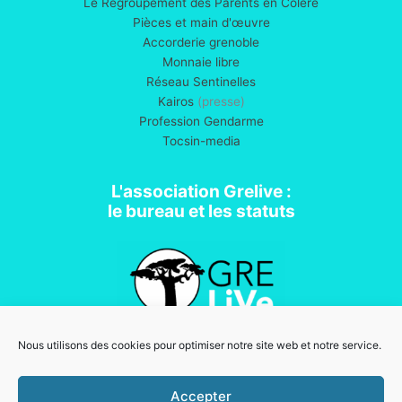
Le Regroupement des Parents en Colère
Pièces et main d'œuvre
Accorderie grenoble
Monnaie libre
Réseau Sentinelles
Kairos
(presse)
Profession Gendarme
Tocsin-media
L'association Grelive :
le bureau et les statuts
Nous utilisons des cookies pour optimiser notre site web et notre service.
Association loi 1901
Accepter