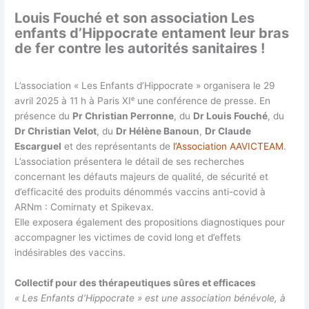
Louis Fouché et son association Les
enfants d’Hippocrate entament leur bras
de fer contre les autorités sanitaires !
L’association « Les Enfants d’Hippocrate » organisera le 29
avril 2025 à 11 h à Paris XIᵉ une conférence de presse. En
présence du
Pr Christian Perronne
, du
Dr Louis Fouché
, du
Dr Christian Velot
, du
Dr Hélène Banoun
,
Dr Claude
Escarguel
et des représentants de
l’Association AAVICTEAM
.
L’association présentera le détail de ses recherches
concernant les défauts majeurs de qualité, de sécurité et
d’efficacité des produits dénommés vaccins anti-covid à
ARNm : Comirnaty et Spikevax.
Elle exposera également des propositions diagnostiques pour
accompagner les victimes de covid long et d’effets
indésirables des vaccins.
Collectif pour des thérapeutiques sûres et efficaces
« Les Enfants d’Hippocrate » est une association bénévole, à