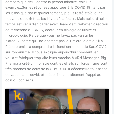
combats que celui contre la pédocriminalité. Voici un
exemple…Sur les réponses apportées à la COVID 19, tant par
les labos que par le gouvernement, je suis resté stoïque, ne
pouvant « courir tous les lièvres à la fois » . Mais aujourd’hui, le
temps est venu d’en parler avec Jean-Marc Sabatier, directeur
de recherche au CNRS, docteur en biologie cellulaire et
microbiologie. Parce que vous ne l’avez pas vu sur les
plateaux, parce qu’il ne cherche pas la lumière, alors qu’ il a
été le premier à comprendre le fonctionnement du SarsCOV 2
sur l’organisme. Il nous explique aujourd’hui comment, en
voulant fabriquer trop vite leurs vaccins à ARN Messager, Big
Pharma a créé un monstre dont les effets sur l’organisme sont
très proches de ceux de la COVID-19. Il déconseille tout rappel
de vaccin anti-covid, et préconise un traitement frappé au
coin du bon sens.