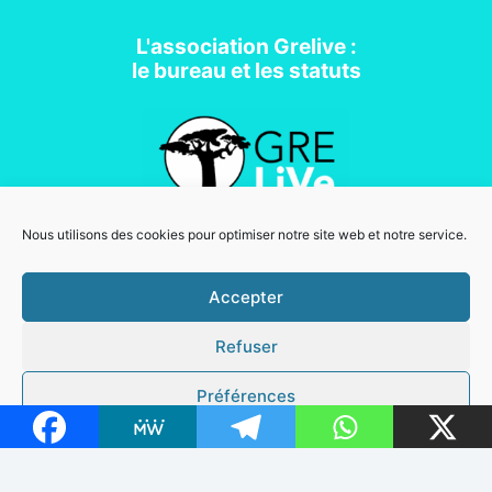
L'association Grelive :
le bureau et les statuts
Nous utilisons des cookies pour optimiser notre site web et notre service.
Association loi 1901
Accepter
Refuser
Mentions légales
Copyright © 2026 Grelive | Powered by
Thème WordPress Astra
Préférences