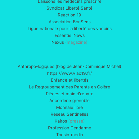
Laissons les médecins prescrire
Syndicat Liberté Santé
Réaction 19
Association BonSens
Ligue nationale pour la liberté des vaccins
Essentiel News
Nexus
(magazine)
Anthropo-logiques (blog de Jean-Dominique Michel)
https://www.viac19.fr/
Enfance et libertés
Le Regroupement des Parents en Colère
Pièces et main d'œuvre
Accorderie grenoble
Monnaie libre
Réseau Sentinelles
Kairos
(presse)
Profession Gendarme
Tocsin-media