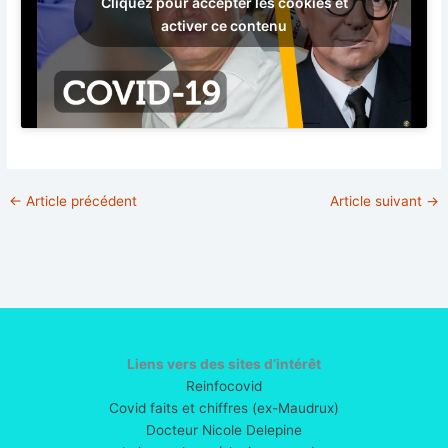
Cliquez pour accepter les cookies et
activer ce contenu
←
Article précédent
Article suivant
→
Liens vers des sites d’intérêt
Reinfocovid
Covid faits et chiffres (ex-Maudrux)
Docteur Nicole Delepine