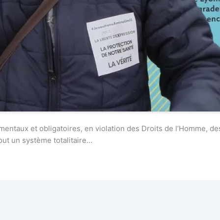
imentaux et obligatoires, en violation des Droits de l’Homme, d
out un système totalitaire…