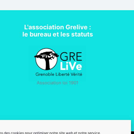
L'association Grelive :
le bureau et les statuts
Association loi 1901
ns des cookies pour optimiser notre site web et notre service.