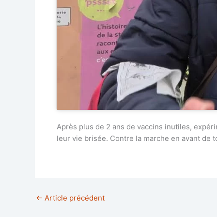
Après plus de 2 ans de vaccins inutiles, expér
leur vie brisée. Contre la marche en avant de t
←
Article précédent