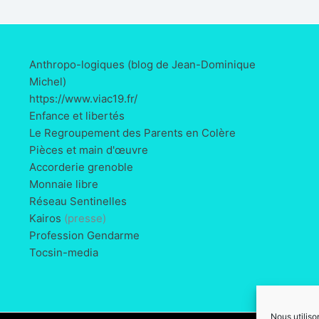
Anthropo-logiques (blog de Jean-Dominique
Michel)
https://www.viac19.fr/
Enfance et libertés
Le Regroupement des Parents en Colère
Pièces et main d'œuvre
Accorderie grenoble
Monnaie libre
Réseau Sentinelles
Kairos
(presse)
Profession Gendarme
Tocsin-media
Nous utiliso