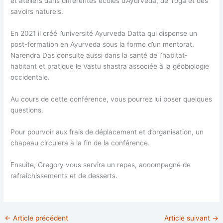
et ateliers dans différentes écoles d’Ayurveda, de Yoga et des
savoirs naturels.
En 2021 il créé l’université Ayurveda Datta qui dispense un
post-formation en Ayurveda sous la forme d’un mentorat.
Narendra Das consulte aussi dans la santé de l’habitat-
habitant et pratique le Vastu shastra associée à la géobiologie
occidentale.
Au cours de cette conférence, vous pourrez lui poser quelques
questions.
Pour pourvoir aux frais de déplacement et d’organisation, un
chapeau circulera à la fin de la conférence.
Ensuite, Gregory vous servira un repas, accompagné de
rafraîchissements et de desserts.
←
Article précédent
Article suivant
→