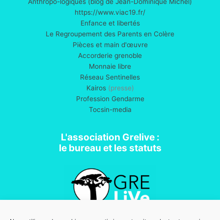
Anthropo-logiques (blog de Jean-Dominique Michel)
https://www.viac19.fr/
Enfance et libertés
Le Regroupement des Parents en Colère
Pièces et main d'œuvre
Accorderie grenoble
Monnaie libre
Réseau Sentinelles
Kairos
(presse)
Profession Gendarme
Tocsin-media
L'association Grelive :
le bureau et les statuts