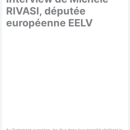
RIVASI, députée
européenne EELV
Au Parlement européen, les élus dans leur majorité répètent la