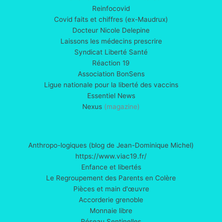
Reinfocovid
Covid faits et chiffres (ex-Maudrux)
Docteur Nicole Delepine
Laissons les médecins prescrire
Syndicat Liberté Santé
Réaction 19
Association BonSens
Ligue nationale pour la liberté des vaccins
Essentiel News
Nexus
(magazine)
Anthropo-logiques (blog de Jean-Dominique Michel)
https://www.viac19.fr/
Enfance et libertés
Le Regroupement des Parents en Colère
Pièces et main d'œuvre
Accorderie grenoble
Monnaie libre
Réseau Sentinelles