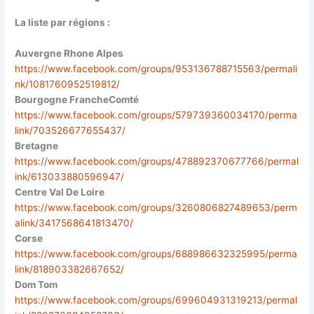
La liste par régions :
Auvergne Rhone Alpes
https://www.facebook.com/groups/953136788715563/permali
nk/1081760952519812/
Bourgogne FrancheComté
https://www.facebook.com/groups/579739360034170/perma
link/703526677655437/
Bretagne
https://www.facebook.com/groups/478892370677766/permal
ink/613033880596947/
Centre Val De Loire
https://www.facebook.com/groups/3260806827489653/perm
alink/3417568641813470/
Corse
https://www.facebook.com/groups/688986632325995/perma
link/818903382667652/
Dom Tom
https://www.facebook.com/groups/699604931319213/permal