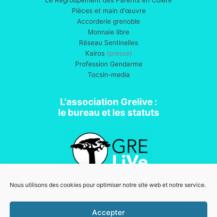
Pièces et main d'œuvre
Accorderie grenoble
Monnaie libre
Réseau Sentinelles
Kairos
(presse)
Profession Gendarme
Tocsin-media
L'association Grelive :
le bureau et les statuts
Nous utilisons des cookies pour optimiser notre site web et notre service.
Association loi 1901
Accepter