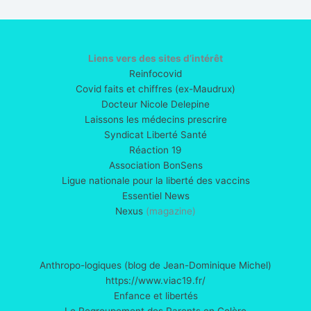
Liens vers des sites d’intérêt
Reinfocovid
Covid faits et chiffres (ex-Maudrux)
Docteur Nicole Delepine
Laissons les médecins prescrire
Syndicat Liberté Santé
Réaction 19
Association BonSens
Ligue nationale pour la liberté des vaccins
Essentiel News
Nexus
(magazine)
Anthropo-logiques (blog de Jean-Dominique Michel)
https://www.viac19.fr/
Enfance et libertés
Le Regroupement des Parents en Colère