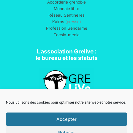
Accorderie grenoble
Monnaie libre
Réseau Sentinelles
Kairos
(presse)
Profession Gendarme
Tocsin-media
L'association Grelive :
le bureau et les statuts
Nous utilisons des cookies pour optimiser notre site web et notre service.
Association loi 1901
Accepter
Refuser