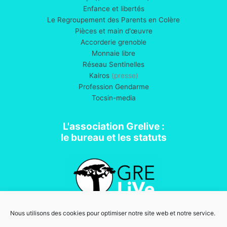
Enfance et libertés
Le Regroupement des Parents en Colère
Pièces et main d'œuvre
Accorderie grenoble
Monnaie libre
Réseau Sentinelles
Kairos
(presse)
Profession Gendarme
Tocsin-media
L'association Grelive :
le bureau et les statuts
Nous utilisons des cookies pour optimiser notre site web et notre service.
Association loi 1901