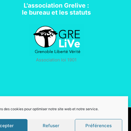
L'association Grelive :
le bureau et les statuts
Association loi 1901
ns des cookies pour optimiser notre site web et notre service.
cepter
Refuser
Préférences
a