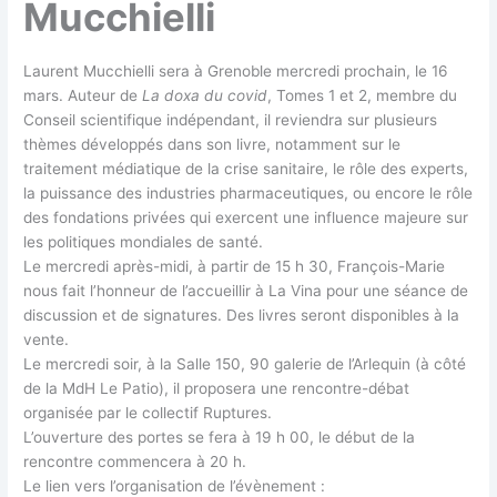
Mucchielli
Laurent Mucchielli sera à Grenoble mercredi prochain, le 16
mars. Auteur de
La doxa du covid
, Tomes 1 et 2, membre du
Conseil scientifique indépendant, il reviendra sur plusieurs
thèmes développés dans son livre, notamment sur le
traitement médiatique de la crise sanitaire, le rôle des experts,
la puissance des industries pharmaceutiques, ou encore le rôle
des fondations privées qui exercent une influence majeure sur
les politiques mondiales de santé.
Le mercredi après-midi, à partir de 15 h 30, François-Marie
nous fait l’honneur de l’accueillir à La Vina pour une séance de
discussion et de signatures. Des livres seront disponibles à la
vente.
Le mercredi soir, à la Salle 150, 90 galerie de l’Arlequin (à côté
de la MdH Le Patio), il proposera une rencontre-débat
organisée par le collectif Ruptures.
L’ouverture des portes se fera à 19 h 00, le début de la
rencontre commencera à 20 h.
Le lien vers l’organisation de l’évènement :