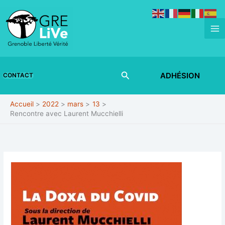
Aller
au
contenu
Rechercher
ADHÉSION
CONTACT
Accueil
2022
mars
13
Rencontre avec Laurent Mucchielli