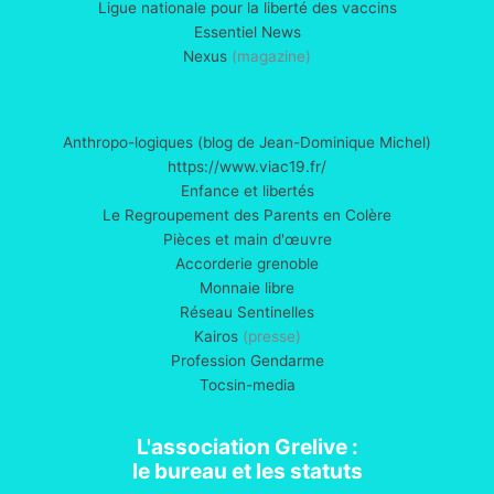
Ligue nationale pour la liberté des vaccins
Essentiel News
Nexus
(magazine)
Anthropo-logiques (blog de Jean-Dominique Michel)
https://www.viac19.fr/
Enfance et libertés
Le Regroupement des Parents en Colère
Pièces et main d'œuvre
Accorderie grenoble
Monnaie libre
Réseau Sentinelles
Kairos
(presse)
Profession Gendarme
Tocsin-media
L'association Grelive :
le bureau et les statuts