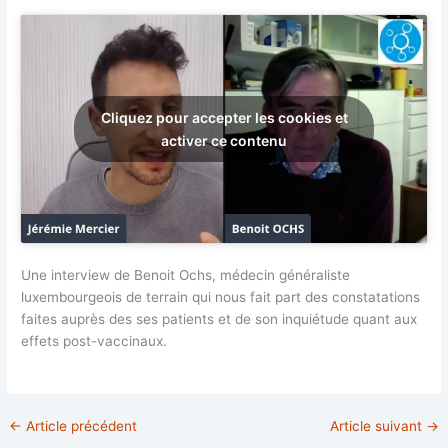
Cliquez pour accepter les cookies et
activer ce contenu
Une interview de Benoit Ochs, médecin généraliste
luxembourgeois de terrain qui nous fait part des constatations
faites auprès des ses patients et de son inquiétude quant aux
effets post-vaccinaux.
←
Article précédent
Article suivant
→