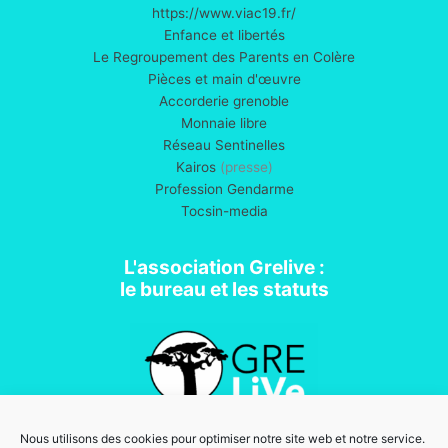
https://www.viac19.fr/
Enfance et libertés
Le Regroupement des Parents en Colère
Pièces et main d'œuvre
Accorderie grenoble
Monnaie libre
Réseau Sentinelles
Kairos
(presse)
Profession Gendarme
Tocsin-media
L'association Grelive :
le bureau et les statuts
Nous utilisons des cookies pour optimiser notre site web et notre service.
Association loi 1901